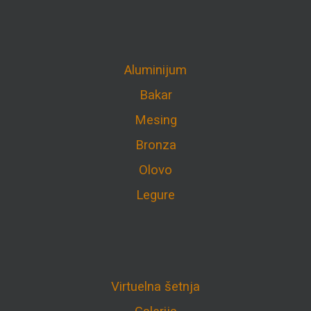
Aluminijum
Bakar
Mesing
Bronza
Olovo
Legure
Virtuelna šetnja