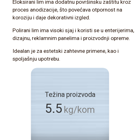
Eloksirani lim ima dodatnu površinsku zaštitu kroz
proces anodizacije, što povećava otpornost na
koroziju i daje dekorativni izgled.
Polirani lim ima visoki sjaj i koristi se u enterijerima,
dizajnu, reklamnim panelima i proizvodnji opreme.
Idealan je za estetski zahtevne primene, kao i
spoljašnju upotrebu.
Težina proizvoda
5.5
kg/kom