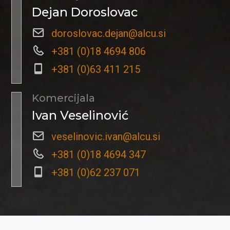
Dejan Doroslovac
doroslovac.dejan@alcu.si
+381 (0)18 4694 806
+381 (0)63 411 215
Komercijala
Ivan Veselinović
veselinovic.ivan@alcu.si
+381 (0)18 4694 347
+381 (0)62 237 071