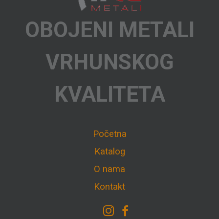
OBOJENI METALI
VRHUNSKOG
KVALITETA
Početna
Katalog
O nama
Kontakt