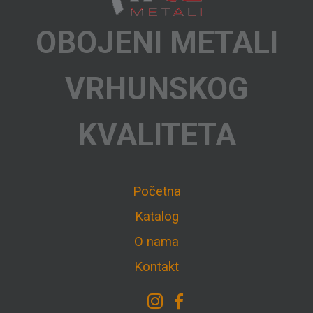
OBOJENI METALI
VRHUNSKOG
KVALITETA
Početna
Katalog
O nama
Kontakt