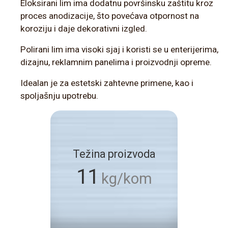
Eloksirani lim ima dodatnu površinsku zaštitu kroz
proces anodizacije, što povećava otpornost na
koroziju i daje dekorativni izgled.
Polirani lim ima visoki sjaj i koristi se u enterijerima,
dizajnu, reklamnim panelima i proizvodnji opreme.
Idealan je za estetski zahtevne primene, kao i
spoljašnju upotrebu.
Težina proizvoda
11
kg/kom