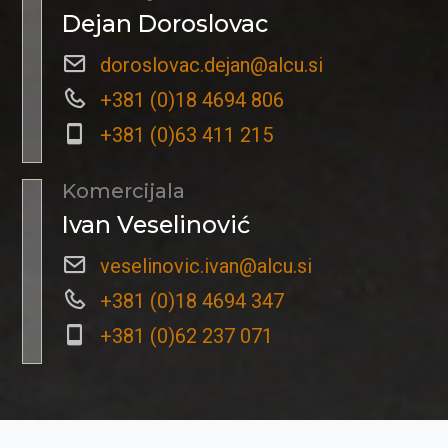
Dejan Doroslovac
doroslovac.dejan@alcu.si
+381 (0)18 4694 806
+381 (0)63 411 215
Komercijala
Ivan Veselinović
veselinovic.ivan@alcu.si
+381 (0)18 4694 347
+381 (0)62 237 071