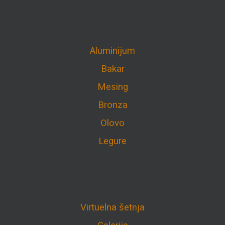
Aluminijum
Bakar
Mesing
Bronza
Olovo
Legure
Virtuelna šetnja