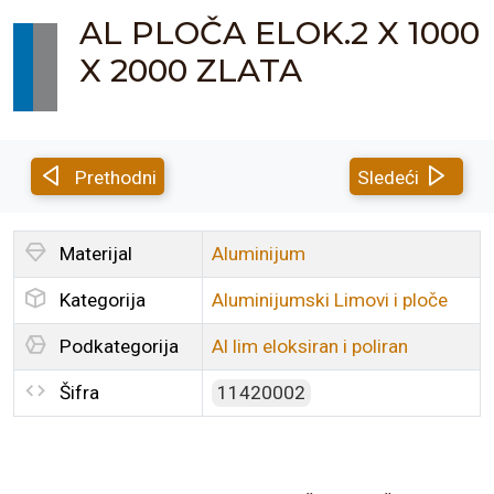
AL PLOČA ELOK.2 X 1000
X 2000 ZLATA
Prethodni
Sledeći
Materijal
Aluminijum
Kategorija
Aluminijumski Limovi i ploče
Podkategorija
Al lim eloksiran i poliran
Šifra
11420002