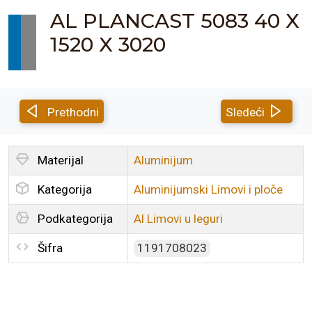
AL PLANCAST 5083 40 X
1520 X 3020
Prethodni
Sledeći
Materijal
Aluminijum
Kategorija
Aluminijumski Limovi i ploče
Podkategorija
Al Limovi u leguri
Šifra
1191708023