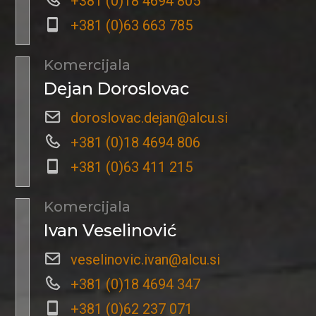
+381 (0)18 4694 805
+381 (0)63 663 785
Komercijala
Dejan Doroslovac
doroslovac.dejan@alcu.si
+381 (0)18 4694 806
+381 (0)63 411 215
Komercijala
Ivan Veselinović
veselinovic.ivan@alcu.si
+381 (0)18 4694 347
+381 (0)62 237 071