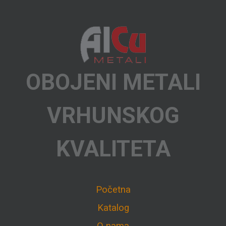
OBOJENI METALI
VRHUNSKOG
KVALITETA
Početna
Katalog