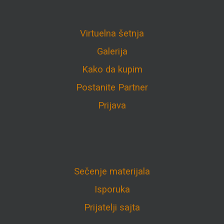
Virtuelna šetnja
Galerija
Kako da kupim
Postanite Partner
Prijava
Sečenje materijala
Isporuka
Prijatelji sajta