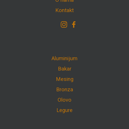
O nama
Kontakt
Aluminijum
Bakar
Mesing
Bronza
Olovo
Legure