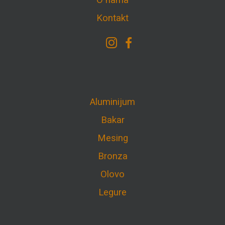
O nama
Kontakt
Aluminijum
Bakar
Mesing
Bronza
Olovo
Legure