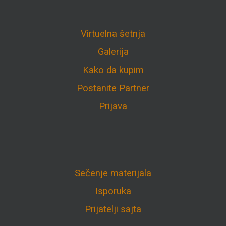
Virtuelna šetnja
Galerija
Kako da kupim
Postanite Partner
Prijava
Sečenje materijala
Isporuka
Prijatelji sajta