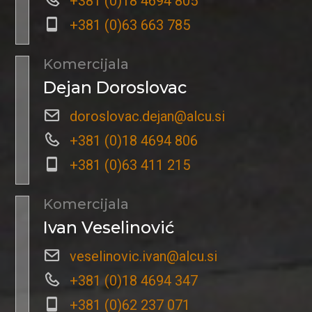
+381 (0)18 4694 805
+381 (0)63 663 785
Komercijala
Dejan Doroslovac
doroslovac.dejan@alcu.si
+381 (0)18 4694 806
+381 (0)63 411 215
Komercijala
Ivan Veselinović
veselinovic.ivan@alcu.si
+381 (0)18 4694 347
+381 (0)62 237 071