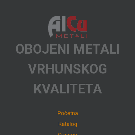
OBOJENI METALI
VRHUNSKOG
KVALITETA
Početna
Katalog