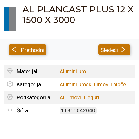
AL PLANCAST PLUS 12 X
1500 X 3000
Prethodni
Sledeći
Materijal
Aluminijum
Kategorija
Aluminijumski Limovi i ploče
Podkategorija
Al Limovi u leguri
Šifra
11911042040