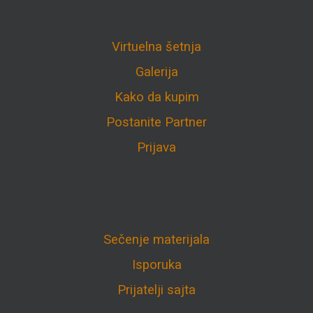
Virtuelna šetnja
Galerija
Kako da kupim
Postanite Partner
Prijava
Sečenje materijala
Isporuka
Prijatelji sajta