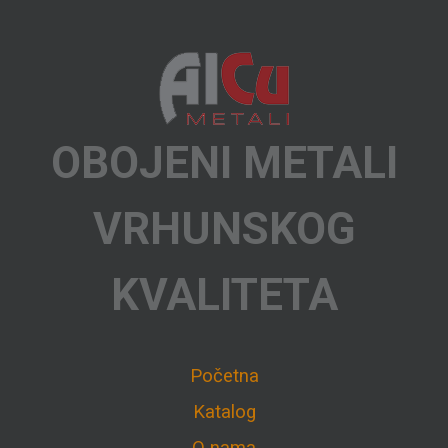
OBOJENI METALI
VRHUNSKOG
KVALITETA
Početna
Katalog