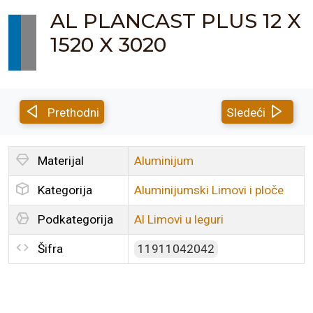
AL PLANCAST PLUS 12 X
1520 X 3020
Prethodni
Sledeći
Materijal
Aluminijum
Kategorija
Aluminijumski Limovi i ploče
Podkategorija
Al Limovi u leguri
Šifra
11911042042