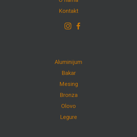
O nama
Kontakt
Aluminijum
Bakar
Mesing
Bronza
Olovo
Legure