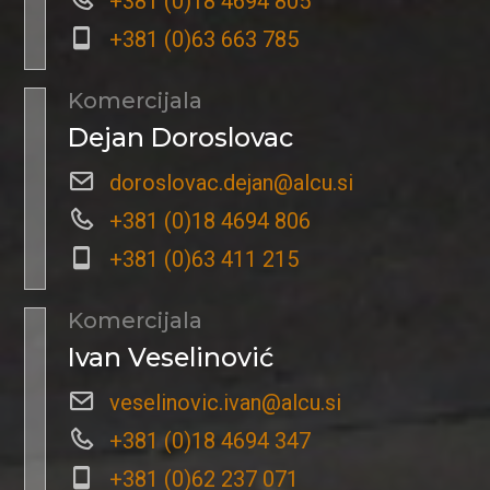
+381 (0)18 4694 805
+381 (0)63 663 785
Komercijala
Dejan Doroslovac
doroslovac.dejan@alcu.si
+381 (0)18 4694 806
+381 (0)63 411 215
Komercijala
Ivan Veselinović
veselinovic.ivan@alcu.si
+381 (0)18 4694 347
+381 (0)62 237 071