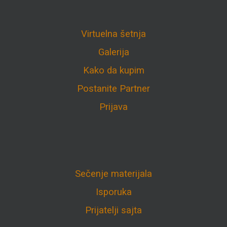
Virtuelna šetnja
Galerija
Kako da kupim
Postanite Partner
Prijava
Sečenje materijala
Isporuka
Prijatelji sajta