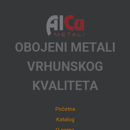
OBOJENI METALI
VRHUNSKOG
KVALITETA
Početna
Katalog