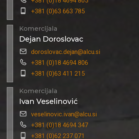
+381 (0)18 4694 805
+381 (0)63 663 785
Komercijala
Dejan Doroslovac
doroslovac.dejan@alcu.si
+381 (0)18 4694 806
+381 (0)63 411 215
Komercijala
Ivan Veselinović
veselinovic.ivan@alcu.si
+381 (0)18 4694 347
+381 (0)62 237 071