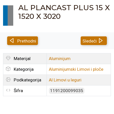
AL PLANCAST PLUS 15 X
1520 X 3020
Prethodni
Sledeći
Materijal
Aluminijum
Kategorija
Aluminijumski Limovi i ploče
Podkategorija
Al Limovi u leguri
Šifra
1191200099035