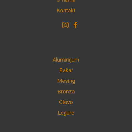
O nama
Kontakt
Aluminijum
Bakar
Mesing
Bronza
Olovo
Legure