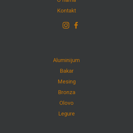
O nama
Kontakt
Aluminijum
Bakar
Mesing
Bronza
Olovo
Legure