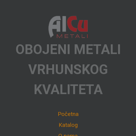
OBOJENI METALI
VRHUNSKOG
KVALITETA
Početna
Katalog