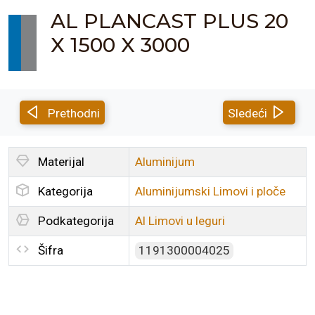
AL PLANCAST PLUS 20
X 1500 X 3000
Prethodni
Sledeći
Materijal
Aluminijum
Kategorija
Aluminijumski Limovi i ploče
Podkategorija
Al Limovi u leguri
Šifra
1191300004025