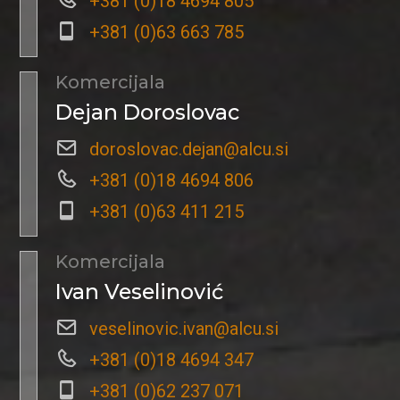
+381 (0)18 4694 805
+381 (0)63 663 785
Komercijala
Dejan Doroslovac
doroslovac.dejan@alcu.si
+381 (0)18 4694 806
+381 (0)63 411 215
Komercijala
Ivan Veselinović
veselinovic.ivan@alcu.si
+381 (0)18 4694 347
+381 (0)62 237 071