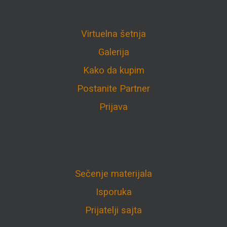
Virtuelna šetnja
Galerija
Kako da kupim
Postanite Partner
Prijava
Sečenje materijala
Isporuka
Prijatelji sajta