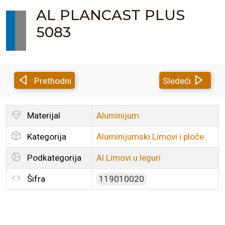
AL PLANCAST PLUS
5083
Prethodni
Sledeći
Materijal
Aluminijum
Kategorija
Aluminijumski Limovi i ploče
Podkategorija
Al Limovi u leguri
Šifra
119010020