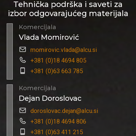
Tehnička podrška i saveti za
izbor odgovarajućeg materijala
Komercijala
Vlada Momirović
momirovic.vlada@alcu.si
+381 (0)18 4694 805
+381 (0)63 663 785
Komercijala
Dejan Doroslovac
doroslovac.dejan@alcu.si
+381 (0)18 4694 806
+381 (0)63 411 215