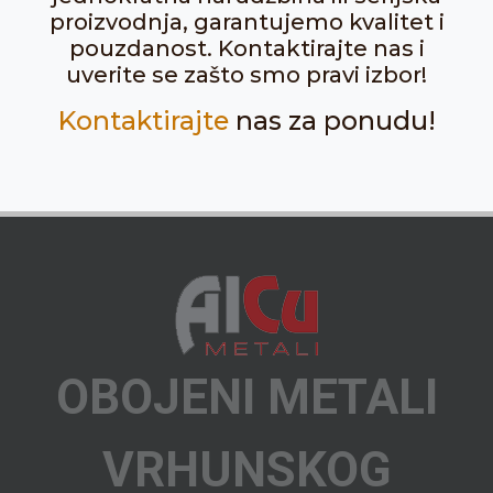
proizvodnja, garantujemo kvalitet i
pouzdanost. Kontaktirajte nas i
uverite se zašto smo pravi izbor!
Kontaktirajte
nas za ponudu!
OBOJENI METALI
VRHUNSKOG