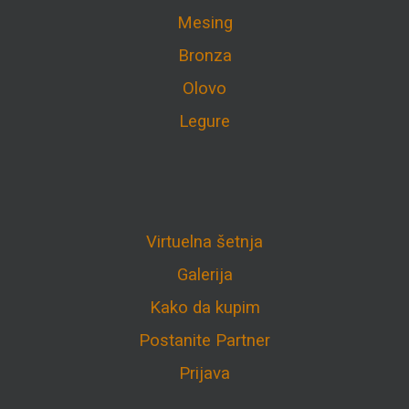
Mesing
Bronza
Olovo
Legure
Virtuelna šetnja
Galerija
Kako da kupim
Postanite Partner
Prijava