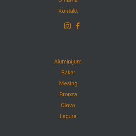
O nama
Kontakt
Aluminijum
Bakar
Mesing
Bronza
Olovo
Legure