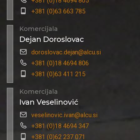
+381 (0)18 4694 805
+381 (0)63 663 785
Komercijala
Dejan Doroslovac
doroslovac.dejan@alcu.si
+381 (0)18 4694 806
+381 (0)63 411 215
Komercijala
Ivan Veselinović
veselinovic.ivan@alcu.si
+381 (0)18 4694 347
+381 (0)62 237 071