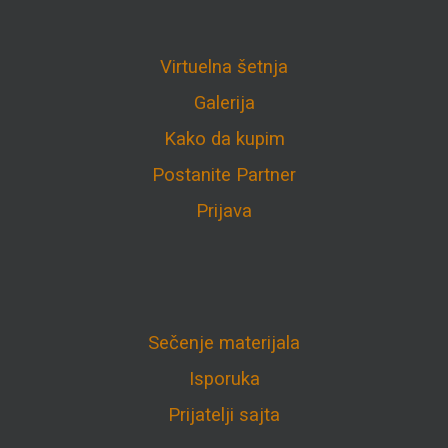
Virtuelna šetnja
Galerija
Kako da kupim
Postanite Partner
Prijava
Sečenje materijala
Isporuka
Prijatelji sajta