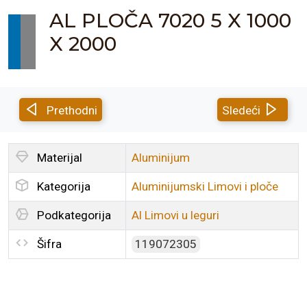
AL PLOČA 7020 5 X 1000
X 2000
Prethodni
Sledeći
Materijal
Aluminijum
Kategorija
Aluminijumski Limovi i ploče
Podkategorija
Al Limovi u leguri
Šifra
119072305