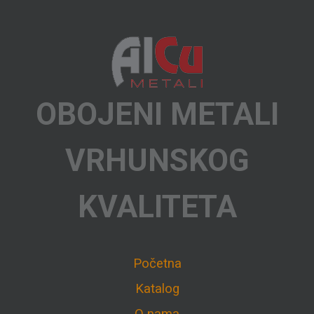
OBOJENI METALI
VRHUNSKOG
KVALITETA
Početna
Katalog