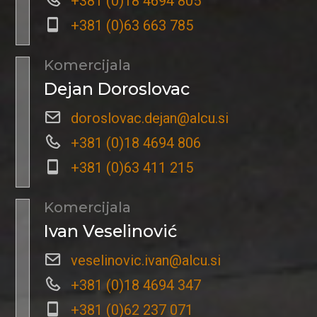
+381 (0)18 4694 805
+381 (0)63 663 785
Komercijala
Dejan Doroslovac
doroslovac.dejan@alcu.si
+381 (0)18 4694 806
+381 (0)63 411 215
Komercijala
Ivan Veselinović
veselinovic.ivan@alcu.si
+381 (0)18 4694 347
+381 (0)62 237 071