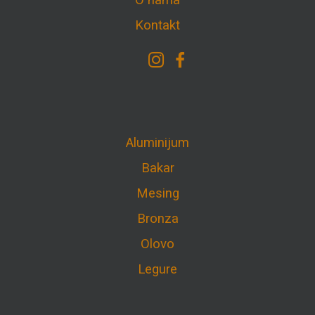
O nama
Kontakt
Aluminijum
Bakar
Mesing
Bronza
Olovo
Legure