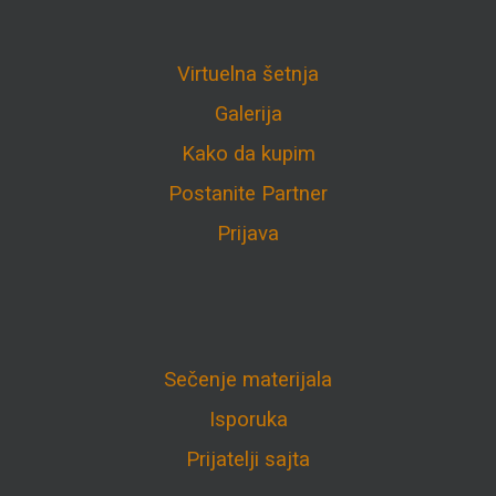
Virtuelna šetnja
Galerija
Kako da kupim
Postanite Partner
Prijava
Sečenje materijala
Isporuka
Prijatelji sajta