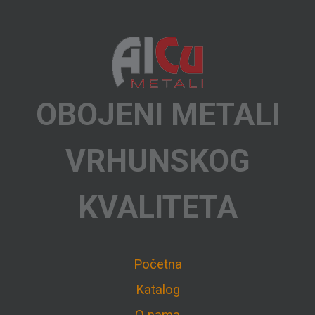
OBOJENI METALI
VRHUNSKOG
KVALITETA
Početna
Katalog