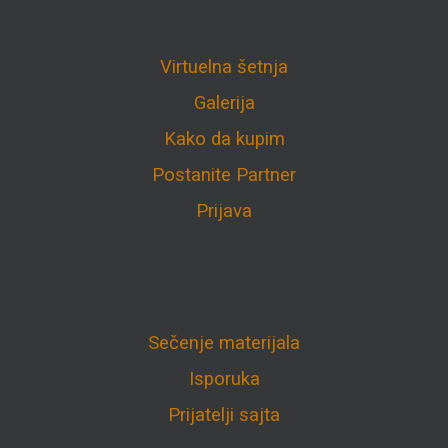
Virtuelna šetnja
Galerija
Kako da kupim
Postanite Partner
Prijava
Sečenje materijala
Isporuka
Prijatelji sajta