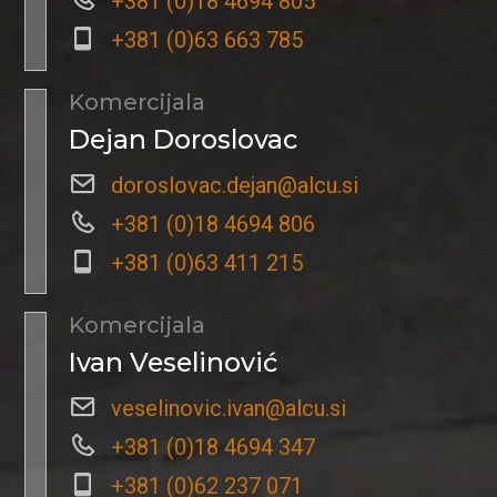
+381 (0)18 4694 805
+381 (0)63 663 785
Komercijala
Dejan Doroslovac
doroslovac.dejan@alcu.si
+381 (0)18 4694 806
+381 (0)63 411 215
Komercijala
Ivan Veselinović
veselinovic.ivan@alcu.si
+381 (0)18 4694 347
+381 (0)62 237 071