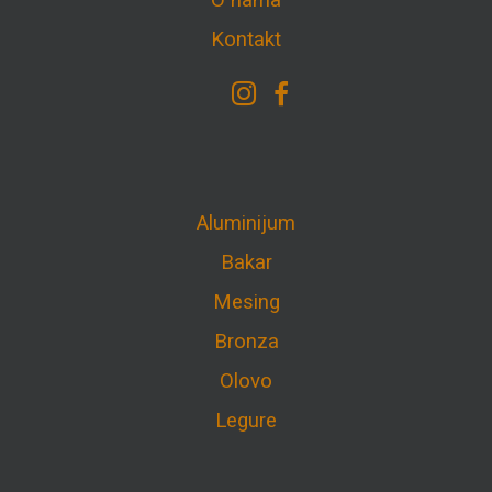
O nama
Kontakt
Aluminijum
Bakar
Mesing
Bronza
Olovo
Legure