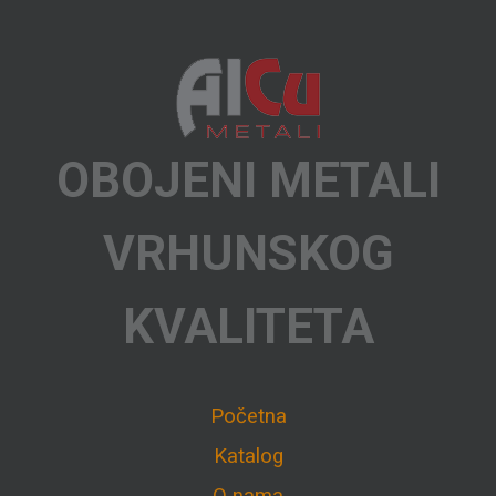
OBOJENI METALI
VRHUNSKOG
KVALITETA
Početna
Katalog