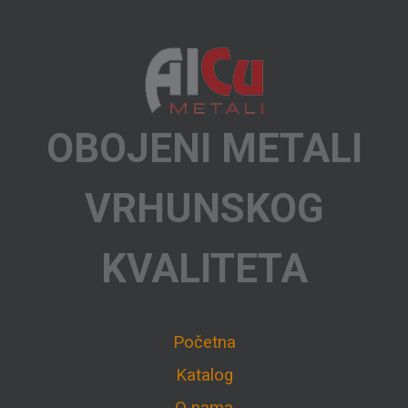
OBOJENI METALI
VRHUNSKOG
KVALITETA
Početna
Katalog