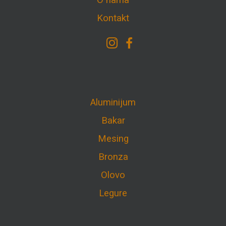
O nama
Kontakt
Aluminijum
Bakar
Mesing
Bronza
Olovo
Legure