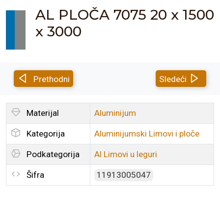
AL PLOČA 7075 20 x 1500
x 3000
Prethodni
Sledeći
Materijal
Aluminijum
Kategorija
Aluminijumski Limovi i ploče
Podkategorija
Al Limovi u leguri
Šifra
11913005047