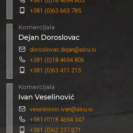
+381 (0)18 4694 805
+381 (0)63 663 785
Komercijala
Dejan Doroslovac
doroslovac.dejan@alcu.si
+381 (0)18 4694 806
+381 (0)63 411 215
Komercijala
Ivan Veselinović
veselinovic.ivan@alcu.si
+381 (0)18 4694 347
+381 (0)62 237 071