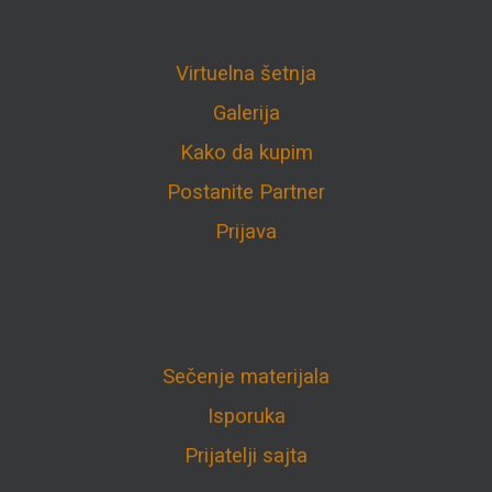
Virtuelna šetnja
Galerija
Kako da kupim
Postanite Partner
Prijava
Sečenje materijala
Isporuka
Prijatelji sajta