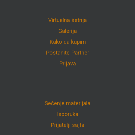
Virtuelna šetnja
Galerija
Kako da kupim
Postanite Partner
Prijava
Sečenje materijala
Isporuka
Prijatelji sajta