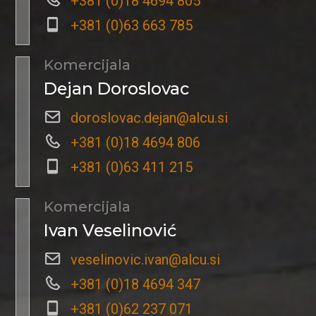
+381 (0)18 4694 805
+381 (0)63 663 785
Komercijala
Dejan Doroslovac
doroslovac.dejan@alcu.si
+381 (0)18 4694 806
+381 (0)63 411 215
Komercijala
Ivan Veselinović
veselinovic.ivan@alcu.si
+381 (0)18 4694 347
+381 (0)62 237 071