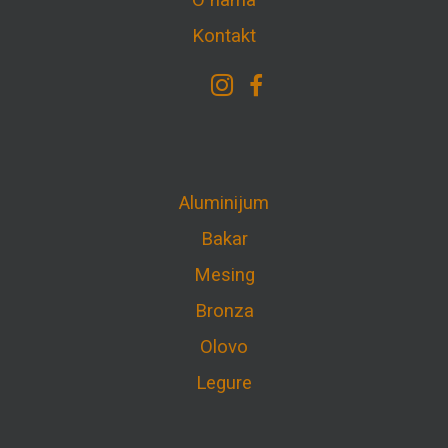
O nama
Kontakt
Aluminijum
Bakar
Mesing
Bronza
Olovo
Legure