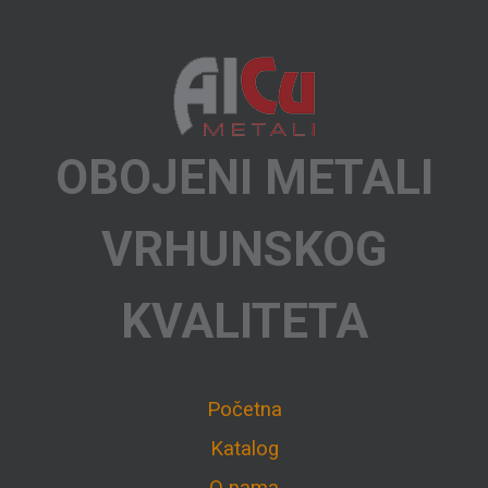
OBOJENI METALI
VRHUNSKOG
KVALITETA
Početna
Katalog