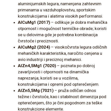
aluminijumskih legura, namenjena zahtevnim
primenama u vazduhoplovstvu, sportskim
konstrukcijama i alatima visokih performansi.
AlCuMg1 (2017)
– odlikuje je dobra mehanička
otpornost i mogućnost termičke obrade; koristi
se u delovima gde je potrebna kombinacija
čvrstoće i preciznosti.
AlCuMg2 (2024)
– visokočvrsta legura odličnih
mehaničkih karakteristika, naročito cenjena u
avio industriji i preciznoj mehanici.
AlZn4,5Mg1 (7020)
– poznata po dobroj
zavarljivosti i otpornosti na dinamička
naprezanja; koristi se u vozilima,
konstrukcijama i opremi pod opterećenjem.
AlZn5,5Mg (7021)
– pruža odličan odnos
težine i čvrstoće, kao i stabilnost dimenzija pod
opterećenjem, što je čini pogodnom za teške
konstrukcione elemente.