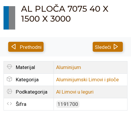
AL PLOČA 7075 40 X
1500 X 3000
Prethodni
Sledeći
Materijal
Aluminijum
Kategorija
Aluminijumski Limovi i ploče
Podkategorija
Al Limovi u leguri
Šifra
1191700