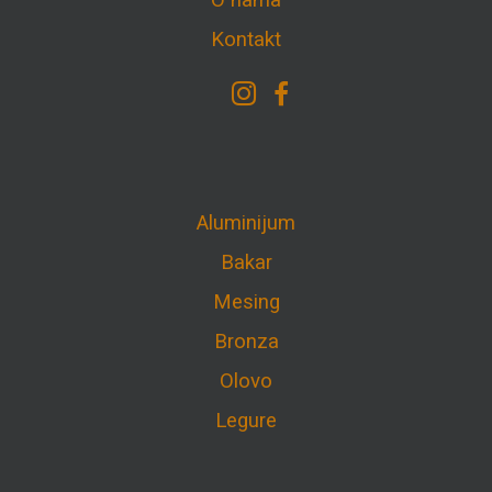
O nama
Kontakt
Aluminijum
Bakar
Mesing
Bronza
Olovo
Legure