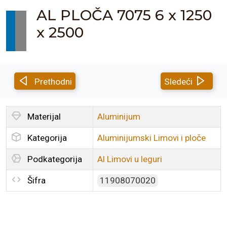
AL PLOČA 7075 6 x 1250
x 2500
Prethodni
Sledeći
Materijal
Aluminijum
Kategorija
Aluminijumski Limovi i ploče
Podkategorija
Al Limovi u leguri
Šifra
11908070020