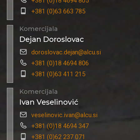
+381 (0)18 4694 805
+381 (0)63 663 785
Komercijala
Dejan Doroslovac
doroslovac.dejan@alcu.si
+381 (0)18 4694 806
+381 (0)63 411 215
Komercijala
Ivan Veselinović
veselinovic.ivan@alcu.si
+381 (0)18 4694 347
+381 (0)62 237 071