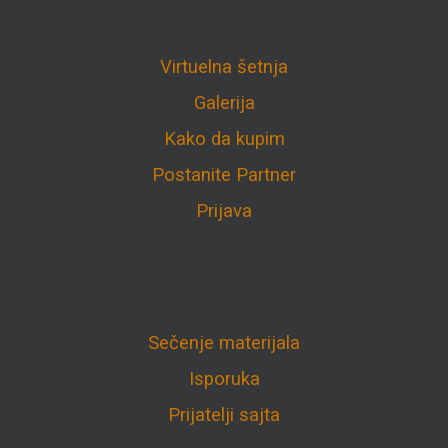
Virtuelna šetnja
Galerija
Kako da kupim
Postanite Partner
Prijava
Sečenje materijala
Isporuka
Prijatelji sajta