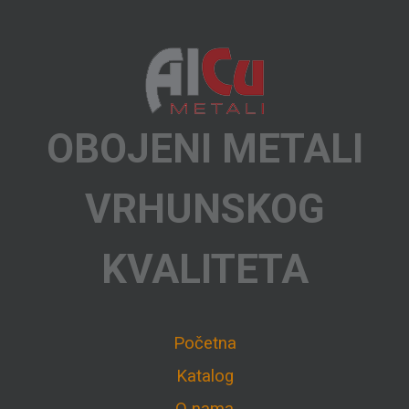
OBOJENI METALI
VRHUNSKOG
KVALITETA
Početna
Katalog