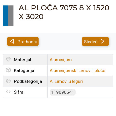
AL PLOČA 7075 8 X 1520
X 3020
Prethodni
Sledeći
Materijal
Aluminijum
Kategorija
Aluminijumski Limovi i ploče
Podkategorija
Al Limovi u leguri
Šifra
119090541