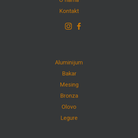
O nama
Kontakt
Aluminijum
Bakar
Mesing
Bronza
Olovo
Legure