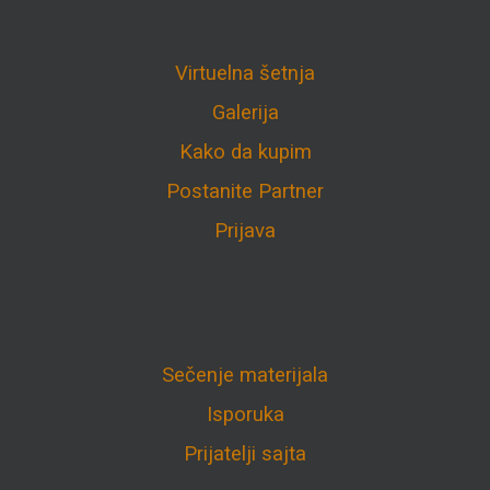
Virtuelna šetnja
Galerija
Kako da kupim
Postanite Partner
Prijava
Sečenje materijala
Isporuka
Prijatelji sajta