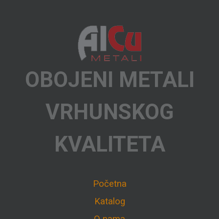
OBOJENI METALI
VRHUNSKOG
KVALITETA
Početna
Katalog