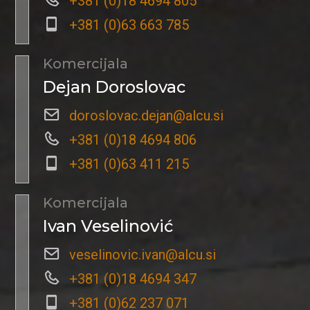
+381 (0)18 4694 805
+381 (0)63 663 785
Komercijala
Dejan Doroslovac
doroslovac.dejan@alcu.si
+381 (0)18 4694 806
+381 (0)63 411 215
Komercijala
Ivan Veselinović
veselinovic.ivan@alcu.si
+381 (0)18 4694 347
+381 (0)62 237 071