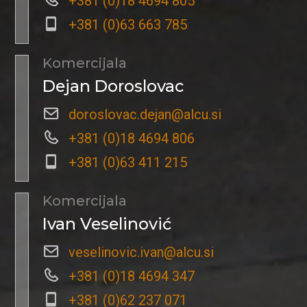
+381 (0)18 4694 805
+381 (0)63 663 785
Komercijala
Dejan Doroslovac
doroslovac.dejan@alcu.si
+381 (0)18 4694 806
+381 (0)63 411 215
Komercijala
Ivan Veselinović
veselinovic.ivan@alcu.si
+381 (0)18 4694 347
+381 (0)62 237 071