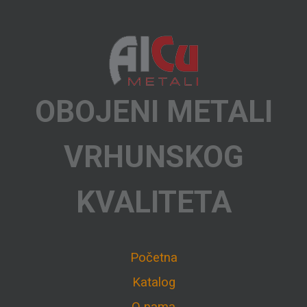
OBOJENI METALI
VRHUNSKOG
KVALITETA
Početna
Katalog