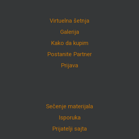
Virtuelna šetnja
Galerija
Kako da kupim
Postanite Partner
Prijava
Sečenje materijala
Isporuka
Prijatelji sajta