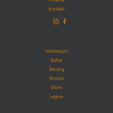
O nama
Kontakt
Aluminijum
Bakar
Mesing
Bronza
Olovo
Legure