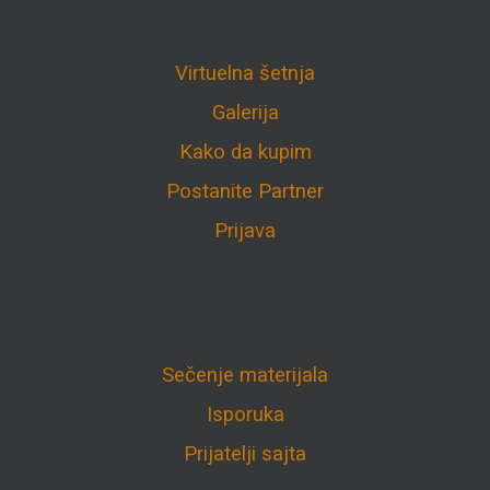
Virtuelna šetnja
Galerija
Kako da kupim
Postanite Partner
Prijava
Sečenje materijala
Isporuka
Prijatelji sajta