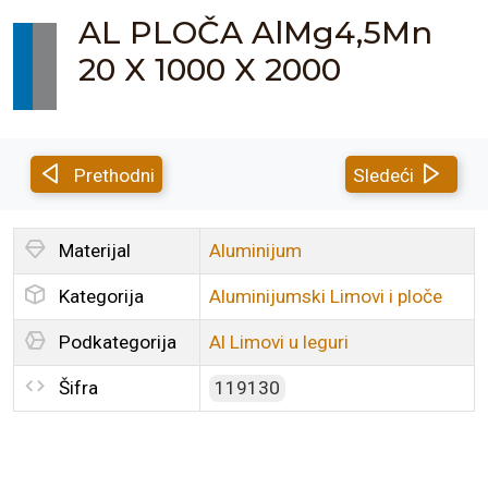
AL PLOČA AlMg4,5Mn
20 X 1000 X 2000
Prethodni
Sledeći
Materijal
Aluminijum
Kategorija
Aluminijumski Limovi i ploče
Podkategorija
Al Limovi u leguri
Šifra
119130