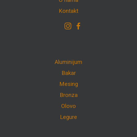
O nama
Kontakt
Aluminijum
Bakar
Mesing
Bronza
Olovo
Legure