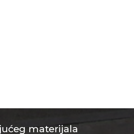
jućeg materijala