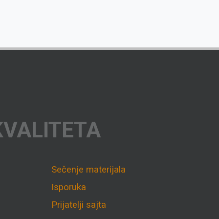
KVALITETA
Sečenje materijala
Isporuka
Prijatelji sajta