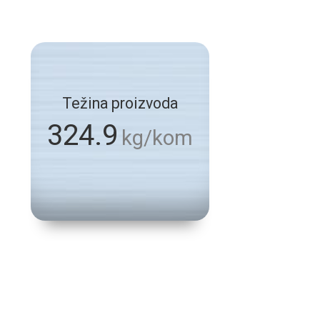
Težina proizvoda
324.9
kg/kom