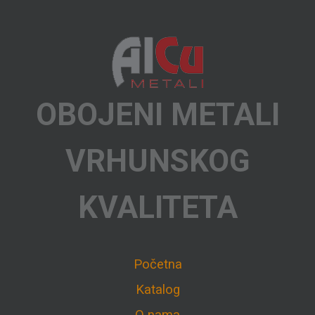
OBOJENI METALI
VRHUNSKOG
KVALITETA
Početna
Katalog