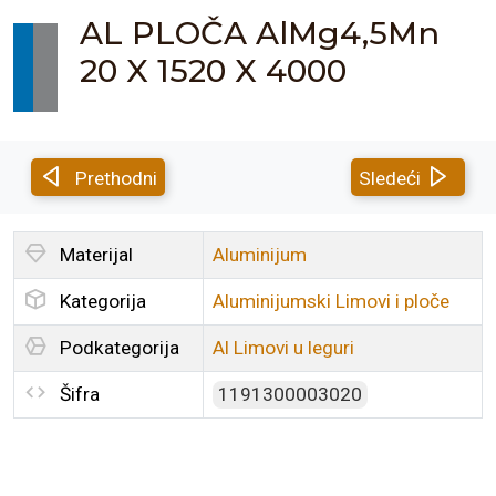
AL PLOČA AlMg4,5Mn
20 X 1520 X 4000
Prethodni
Sledeći
Materijal
Aluminijum
Kategorija
Aluminijumski Limovi i ploče
Podkategorija
Al Limovi u leguri
Šifra
1191300003020