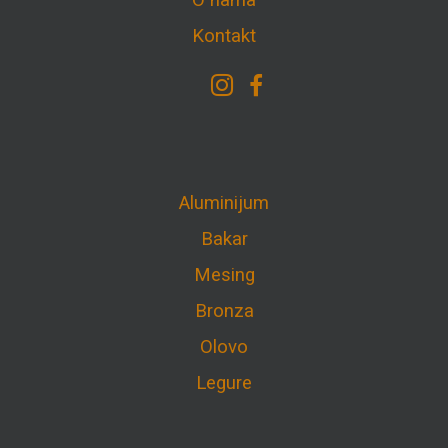
O nama
Kontakt
Aluminijum
Bakar
Mesing
Bronza
Olovo
Legure