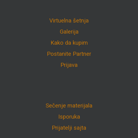
Virtuelna šetnja
Galerija
Kako da kupim
Postanite Partner
Prijava
Sečenje materijala
Isporuka
Prijatelji sajta