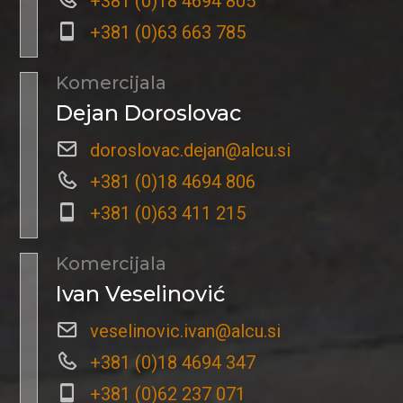
+381 (0)18 4694 805
+381 (0)63 663 785
Komercijala
Dejan Doroslovac
doroslovac.dejan@alcu.si
+381 (0)18 4694 806
+381 (0)63 411 215
Komercijala
Ivan Veselinović
veselinovic.ivan@alcu.si
+381 (0)18 4694 347
+381 (0)62 237 071