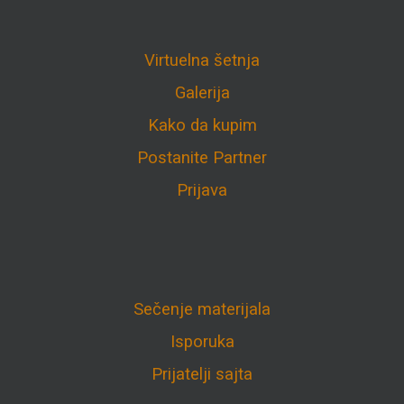
Virtuelna šetnja
Galerija
Kako da kupim
Postanite Partner
Prijava
Sečenje materijala
Isporuka
Prijatelji sajta