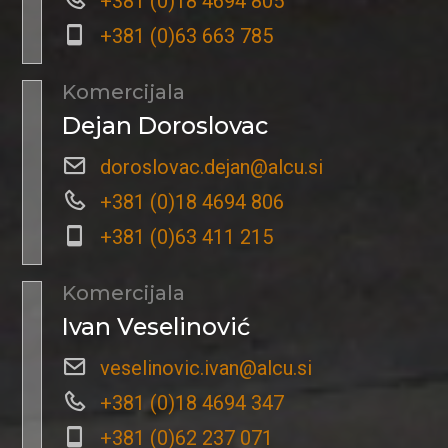
+381 (0)18 4694 805
+381 (0)63 663 785
Komercijala
Dejan Doroslovac
doroslovac.dejan@alcu.si
+381 (0)18 4694 806
+381 (0)63 411 215
Komercijala
Ivan Veselinović
veselinovic.ivan@alcu.si
+381 (0)18 4694 347
+381 (0)62 237 071