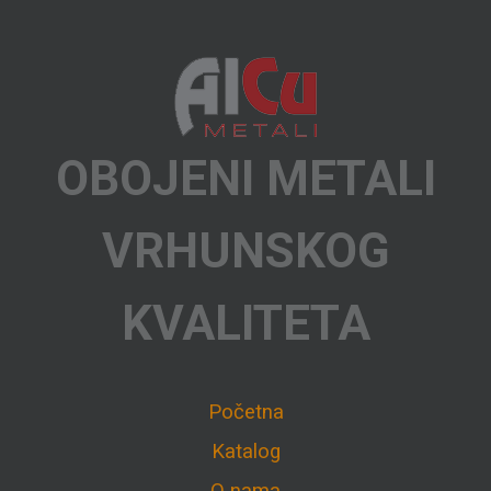
OBOJENI METALI
VRHUNSKOG
KVALITETA
Početna
Katalog