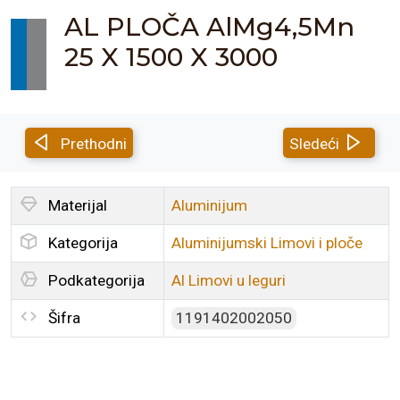
AL PLOČA AlMg4,5Mn
25 X 1500 X 3000
Prethodni
Sledeći
Materijal
Aluminijum
Kategorija
Aluminijumski Limovi i ploče
Podkategorija
Al Limovi u leguri
Šifra
1191402002050