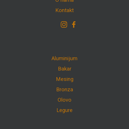
O nama
Kontakt
Aluminijum
Bakar
Mesing
Bronza
Olovo
Legure