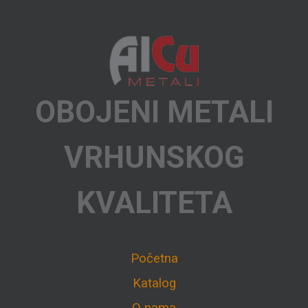
OBOJENI METALI
VRHUNSKOG
KVALITETA
Početna
Katalog