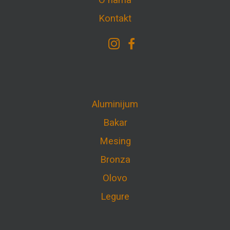
O nama
Kontakt
Aluminijum
Bakar
Mesing
Bronza
Olovo
Legure