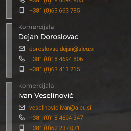
+381 (0)18 4694 805
+381 (0)63 663 785
Komercijala
Dejan Doroslovac
doroslovac.dejan@alcu.si
+381 (0)18 4694 806
+381 (0)63 411 215
Komercijala
Ivan Veselinović
veselinovic.ivan@alcu.si
+381 (0)18 4694 347
+381 (0)62 237 071