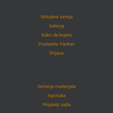
Virtuelna šetnja
Galerija
Kako da kupim
Postanite Partner
Prijava
Sečenje materijala
Isporuka
Prijatelji sajta