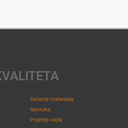
KVALITETA
Sečenje materijala
Isporuka
Prijatelji sajta