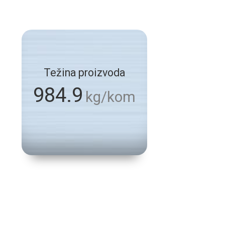
Težina proizvoda
984.9
kg/kom