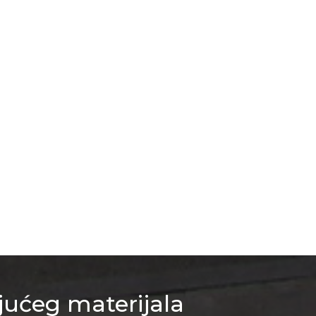
jućeg materijala