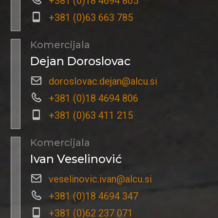
+381 (0)18 4694 805
+381 (0)63 663 785
Komercijala
Dejan Doroslovac
doroslovac.dejan@alcu.si
+381 (0)18 4694 806
+381 (0)63 411 215
Komercijala
Ivan Veselinović
veselinovic.ivan@alcu.si
+381 (0)18 4694 347
+381 (0)62 237 071