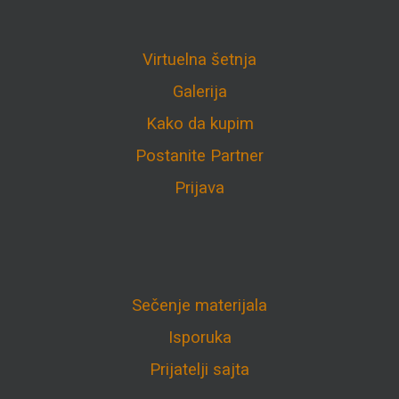
Virtuelna šetnja
Galerija
Kako da kupim
Postanite Partner
Prijava
Sečenje materijala
Isporuka
Prijatelji sajta