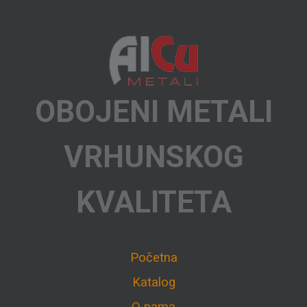
OBOJENI METALI
VRHUNSKOG
KVALITETA
Početna
Katalog