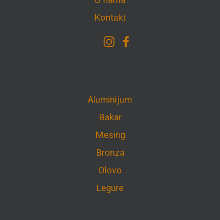
O nama
Kontakt
Aluminijum
Bakar
Mesing
Bronza
Olovo
Legure