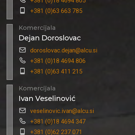
+381 (0)18 4694 805
+381 (0)63 663 785
Komercijala
Dejan Doroslovac
doroslovac.dejan@alcu.si
+381 (0)18 4694 806
+381 (0)63 411 215
Komercijala
Ivan Veselinović
veselinovic.ivan@alcu.si
+381 (0)18 4694 347
+381 (0)62 237 071