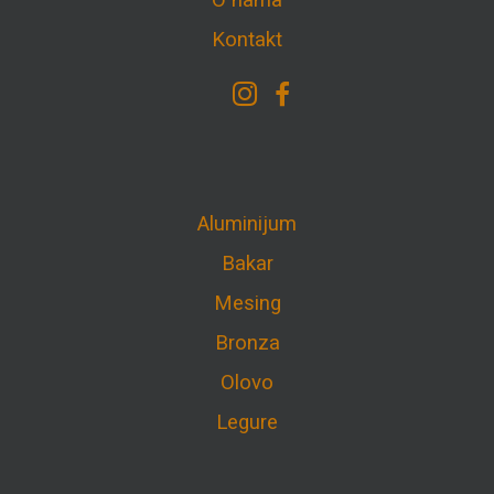
O nama
Kontakt
Aluminijum
Bakar
Mesing
Bronza
Olovo
Legure