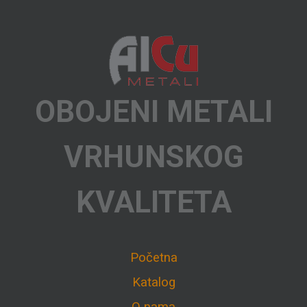
OBOJENI METALI
VRHUNSKOG
KVALITETA
Početna
Katalog