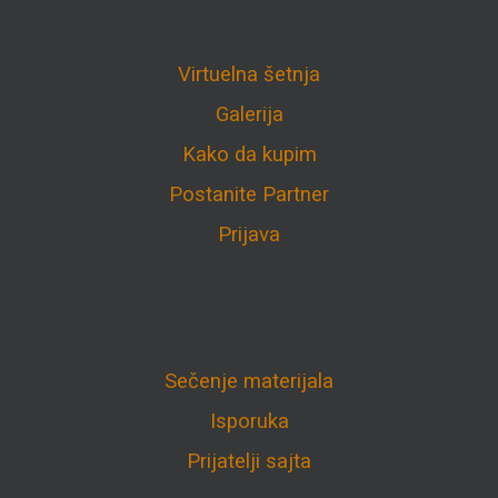
Virtuelna šetnja
Galerija
Kako da kupim
Postanite Partner
Prijava
Sečenje materijala
Isporuka
Prijatelji sajta