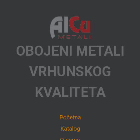
OBOJENI METALI
VRHUNSKOG
KVALITETA
Početna
Katalog