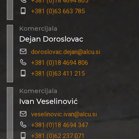
+381 (0)18 4694 805
+381 (0)63 663 785
Komercijala
Dejan Doroslovac
doroslovac.dejan@alcu.si
+381 (0)18 4694 806
+381 (0)63 411 215
Komercijala
Ivan Veselinović
veselinovic.ivan@alcu.si
+381 (0)18 4694 347
+381 (0)62 237 071