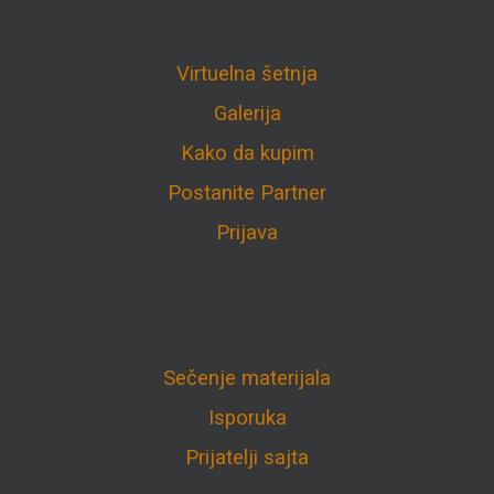
Virtuelna šetnja
Galerija
Kako da kupim
Postanite Partner
Prijava
Sečenje materijala
Isporuka
Prijatelji sajta