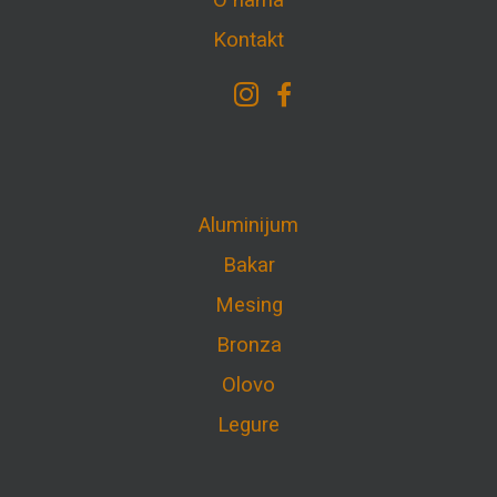
O nama
Kontakt
Aluminijum
Bakar
Mesing
Bronza
Olovo
Legure