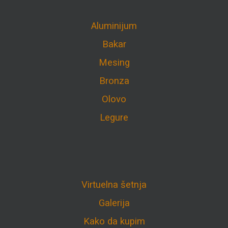
Aluminijum
Bakar
Mesing
Bronza
Olovo
Legure
Virtuelna šetnja
Galerija
Kako da kupim