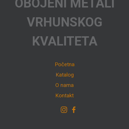
OBOJENI METALI
VRHUNSKOG
KVALITETA
Početna
Katalog
O nama
Kontakt