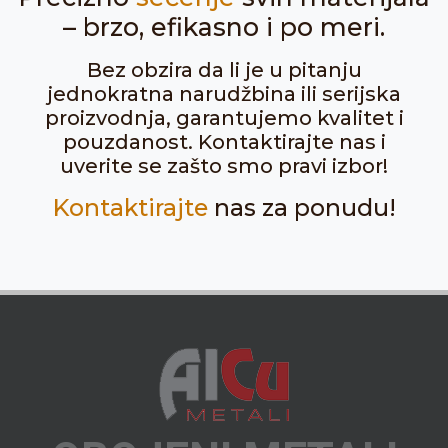
– brzo, efikasno i po meri.
Bez obzira da li je u pitanju
jednokratna narudžbina ili serijska
proizvodnja, garantujemo kvalitet i
pouzdanost. Kontaktirajte nas i
uverite se zašto smo pravi izbor!
Kontaktirajte
nas za ponudu!