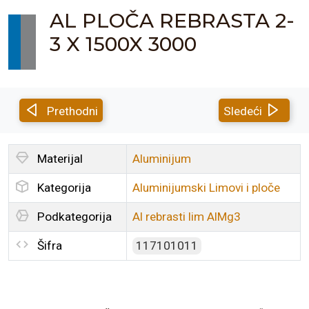
AL PLOČA REBRASTA 2-
3 X 1500X 3000
Prethodni
Sledeći
Materijal
Aluminijum
Kategorija
Aluminijumski Limovi i ploče
Podkategorija
Al rebrasti lim AlMg3
Šifra
117101011