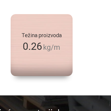
Težina proizvoda
0.26
kg/m