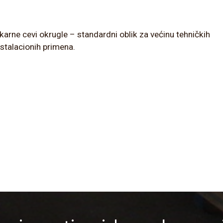
karne cevi okrugle – standardni oblik za većinu tehničkih
instalacionih primena.