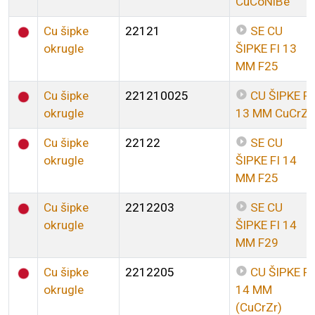
CuCoNiBe
Cu šipke
22121
SE CU
okrugle
ŠIPKE FI 13
MM F25
Cu šipke
221210025
CU ŠIPKE FI
okrugle
13 MM CuCrZr
Cu šipke
22122
SE CU
okrugle
ŠIPKE FI 14
MM F25
Cu šipke
2212203
SE CU
okrugle
ŠIPKE FI 14
MM F29
Cu šipke
2212205
CU ŠIPKE FI
okrugle
14 MM
(CuCrZr)