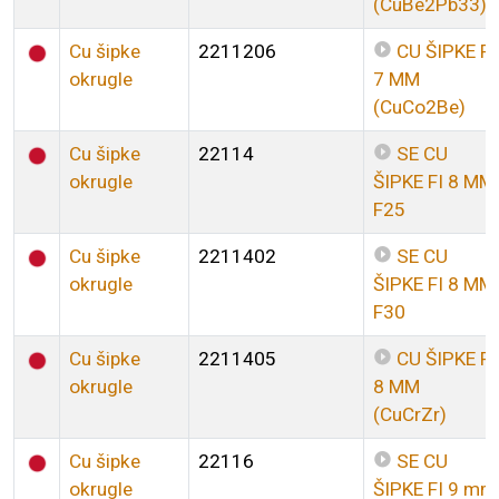
(CuBe2Pb33)
Cu šipke
2211206
CU ŠIPKE FI
okrugle
7 MM
(CuCo2Be)
Cu šipke
22114
SE CU
okrugle
ŠIPKE FI 8 MM
F25
Cu šipke
2211402
SE CU
okrugle
ŠIPKE FI 8 MM
F30
Cu šipke
2211405
CU ŠIPKE FI
okrugle
8 MM
(CuCrZr)
Cu šipke
22116
SE CU
okrugle
ŠIPKE FI 9 mm