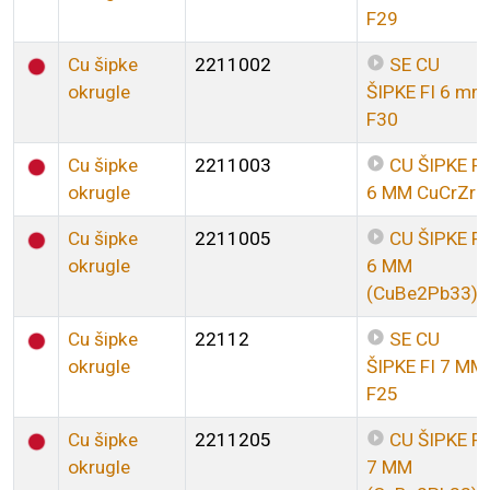
F29
Cu šipke
2211002
SE CU
okrugle
ŠIPKE FI 6 mm
F30
Cu šipke
2211003
CU ŠIPKE FI
okrugle
6 MM CuCrZr
Cu šipke
2211005
CU ŠIPKE FI
okrugle
6 MM
(CuBe2Pb33)
Cu šipke
22112
SE CU
okrugle
ŠIPKE FI 7 MM
F25
Cu šipke
2211205
CU ŠIPKE FI
okrugle
7 MM