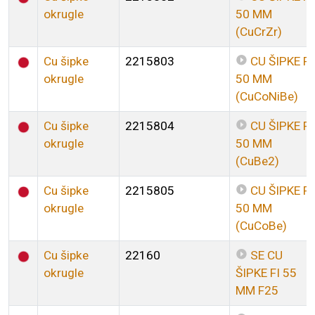
okrugle
50 MM
(CuCrZr)
Cu šipke
2215803
CU ŠIPKE FI
okrugle
50 MM
(CuCoNiBe)
Cu šipke
2215804
CU ŠIPKE FI
okrugle
50 MM
(CuBe2)
Cu šipke
2215805
CU ŠIPKE FI
okrugle
50 MM
(CuCoBe)
Cu šipke
22160
SE CU
okrugle
ŠIPKE FI 55
MM F25