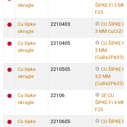
okrugle
ŠIPKE FI 3 MM
F25
Cu šipke
2210403
CU ŠIPKE FI
okrugle
3 MM CuCrZr
Cu šipke
2210405
CU ŠIPKE FI
okrugle
3 MM
(CuBe2Pb33)
Cu šipke
2210505
CU ŠIPKE FI
okrugle
3,5 MM
(CuBe2Pb33)
Cu šipke
22106
SE CU
okrugle
ŠIPKE FI 4 MM
F25
Cu šipke
2210605
CU ŠIPKE FI