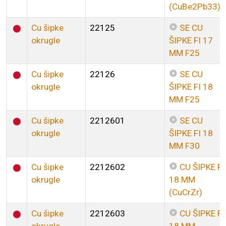
(CuBe2Pb33)
Cu šipke
22125
SE CU
okrugle
ŠIPKE FI 17
MM F25
Cu šipke
22126
SE CU
okrugle
ŠIPKE FI 18
MM F25
Cu šipke
2212601
SE CU
okrugle
ŠIPKE FI 18
MM F30
Cu šipke
2212602
CU ŠIPKE FI
okrugle
18 MM
(CuCrZr)
Cu šipke
2212603
CU ŠIPKE FI