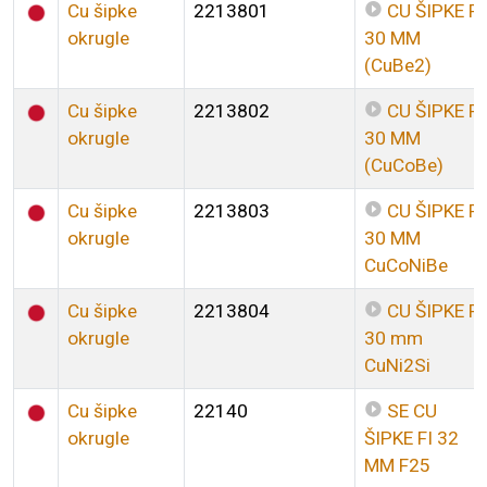
Cu šipke
2213801
CU ŠIPKE FI
okrugle
30 MM
(CuBe2)
Cu šipke
2213802
CU ŠIPKE FI
okrugle
30 MM
(CuCoBe)
Cu šipke
2213803
CU ŠIPKE FI
okrugle
30 MM
CuCoNiBe
Cu šipke
2213804
CU ŠIPKE FI
okrugle
30 mm
CuNi2Si
Cu šipke
22140
SE CU
okrugle
ŠIPKE FI 32
MM F25