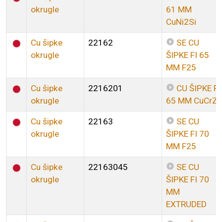
okrugle
61 MM
CuNi2Si
Cu šipke
22162
SE CU
okrugle
ŠIPKE FI 65
MM F25
Cu šipke
2216201
CU ŠIPKE FI
okrugle
65 MM CuCrZr
Cu šipke
22163
SE CU
okrugle
ŠIPKE FI 70
MM F25
Cu šipke
22163045
SE CU
okrugle
ŠIPKE FI 70
MM
EXTRUDED