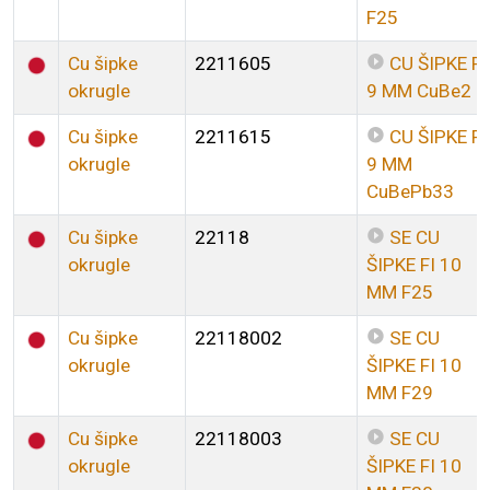
F25
Cu šipke
2211605
CU ŠIPKE FI
okrugle
9 MM CuBe2
Cu šipke
2211615
CU ŠIPKE FI
okrugle
9 MM
CuBePb33
Cu šipke
22118
SE CU
okrugle
ŠIPKE FI 10
MM F25
Cu šipke
22118002
SE CU
okrugle
ŠIPKE FI 10
MM F29
Cu šipke
22118003
SE CU
okrugle
ŠIPKE FI 10