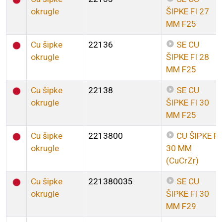
okrugle
ŠIPKE FI 27
MM F25
Cu šipke
22136
SE CU
okrugle
ŠIPKE FI 28
MM F25
Cu šipke
22138
SE CU
okrugle
ŠIPKE FI 30
MM F25
Cu šipke
2213800
CU ŠIPKE FI
okrugle
30 MM
(CuCrZr)
Cu šipke
221380035
SE CU
okrugle
ŠIPKE FI 30
MM F29