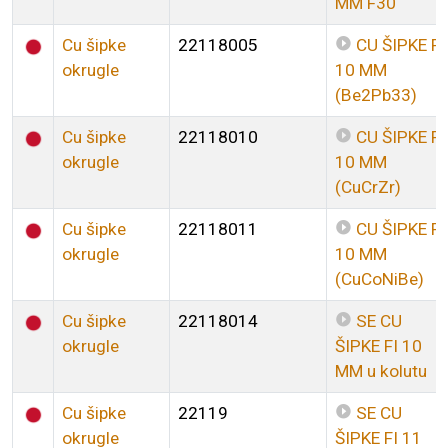
MM F30
Cu šipke
22118005
CU ŠIPKE FI
okrugle
10 MM
(Be2Pb33)
Cu šipke
22118010
CU ŠIPKE FI
okrugle
10 MM
(CuCrZr)
Cu šipke
22118011
CU ŠIPKE FI
okrugle
10 MM
(CuCoNiBe)
Cu šipke
22118014
SE CU
okrugle
ŠIPKE FI 10
MM u kolutu
Cu šipke
22119
SE CU
okrugle
ŠIPKE FI 11