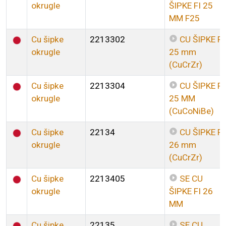
okrugle
ŠIPKE FI 25
MM F25
Cu šipke
2213302
CU ŠIPKE FI
okrugle
25 mm
(CuCrZr)
Cu šipke
2213304
CU ŠIPKE FI
okrugle
25 MM
(CuCoNiBe)
Cu šipke
22134
CU ŠIPKE FI
okrugle
26 mm
(CuCrZr)
Cu šipke
2213405
SE CU
okrugle
ŠIPKE FI 26
MM
Cu šipke
22135
SE CU