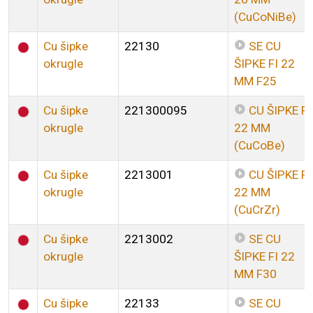
(CuCoNiBe)
Cu šipke
22130
SE CU
okrugle
ŠIPKE FI 22
MM F25
Cu šipke
221300095
CU ŠIPKE FI
okrugle
22 MM
(CuCoBe)
Cu šipke
2213001
CU ŠIPKE FI
okrugle
22 MM
(CuCrZr)
Cu šipke
2213002
SE CU
okrugle
ŠIPKE FI 22
MM F30
Cu šipke
22133
SE CU