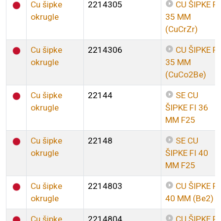
Cu šipke
2214305
CU ŠIPKE FI
okrugle
35 MM
(CuCrZr)
Cu šipke
2214306
CU ŠIPKE FI
okrugle
35 MM
(CuCo2Be)
Cu šipke
22144
SE CU
okrugle
ŠIPKE FI 36
MM F25
Cu šipke
22148
SE CU
okrugle
ŠIPKE FI 40
MM F25
Cu šipke
2214803
CU ŠIPKE FI
okrugle
40 MM (Be2)
Cu šipke
2214804
CU ŠIPKE FI