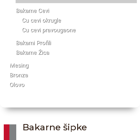
Bakarne Cevi
Cu cevi okrugle
Cu cevi pravougaone
Bakarni Profili
Bakarne Žica
Mesing
Bronza
Olovo
Bakarne šipke