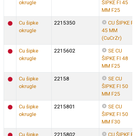
okrugle
ŠIPKE FI 45
MM F25
Cu šipke
2215350
CU ŠIPKE FI
okrugle
45 MM
(CuCrZr)
Cu šipke
2215602
SE CU
okrugle
ŠIPKE FI 48
MM F25
Cu šipke
22158
SE CU
okrugle
ŠIPKE FI 50
MM F25
Cu šipke
2215801
SE CU
okrugle
ŠIPKE FI 50
MM F30
Cu šipke
2215802
CU ŠIPKE FI