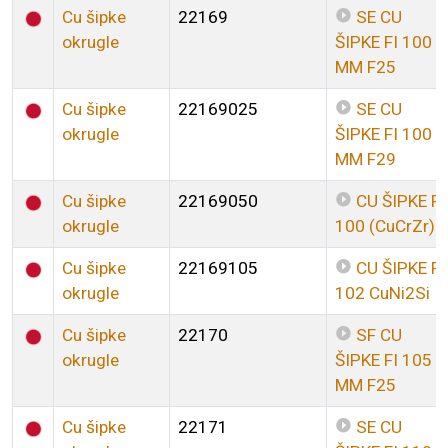
Cu šipke
22169
SE CU
okrugle
ŠIPKE FI 100
MM F25
Cu šipke
22169025
SE CU
okrugle
ŠIPKE FI 100
MM F29
Cu šipke
22169050
CU ŠIPKE FI
okrugle
100 (CuCrZr)
Cu šipke
22169105
CU ŠIPKE FI
okrugle
102 CuNi2Si
Cu šipke
22170
SF CU
okrugle
ŠIPKE FI 105
MM F25
Cu šipke
22171
SE CU