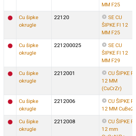
MM F25
Cu šipke
22120
SE CU
okrugle
ŠIPKE FI 12
MM F25
Cu šipke
221200025
SE CU
okrugle
ŠIPKE FI 12
MM F29
Cu šipke
2212001
CU ŠIPKE FI
okrugle
12 MM
(CuCrZr)
Cu šipke
2212006
CU ŠIPKE FI
okrugle
12 MM CuBe2
Cu šipke
2212008
CU ŠIPKE FI
okrugle
12 mm