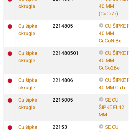
okrugle
40 MM
(CuCrZr)
Cu šipke
2214805
CU ŠIPKE FI
okrugle
40 MM
CuCoNiBe
Cu šipke
221480501
CU ŠIPKE FI
okrugle
40 MM
CuCo2Be
Cu šipke
2214806
CU ŠIPKE FI
okrugle
40 MM CuTe
Cu šipke
2215005
SE CU
okrugle
ŠIPKE FI 42
MM
Cu šipke
22153
SE CU