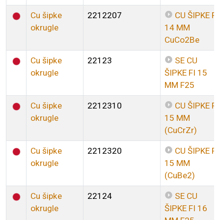
Cu šipke
2212207
CU ŠIPKE FI
okrugle
14 MM
CuCo2Be
Cu šipke
22123
SE CU
okrugle
ŠIPKE FI 15
MM F25
Cu šipke
2212310
CU ŠIPKE FI
okrugle
15 MM
(CuCrZr)
Cu šipke
2212320
CU ŠIPKE FI
okrugle
15 MM
(CuBe2)
Cu šipke
22124
SE CU
okrugle
ŠIPKE FI 16