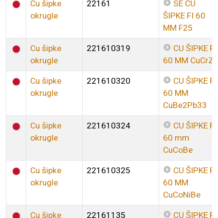
Cu šipke
22161
SE CU
okrugle
ŠIPKE FI 60
MM F25
Cu šipke
221610319
CU ŠIPKE FI
okrugle
60 MM CuCrZr
Cu šipke
221610320
CU ŠIPKE FI
okrugle
60 MM
CuBe2Pb33
Cu šipke
221610324
CU ŠIPKE FI
okrugle
60 mm
CuCoBe
Cu šipke
221610325
CU ŠIPKE FI
okrugle
60 MM
CuCoNiBe
Cu šipke
22161135
CU ŠIPKE FI