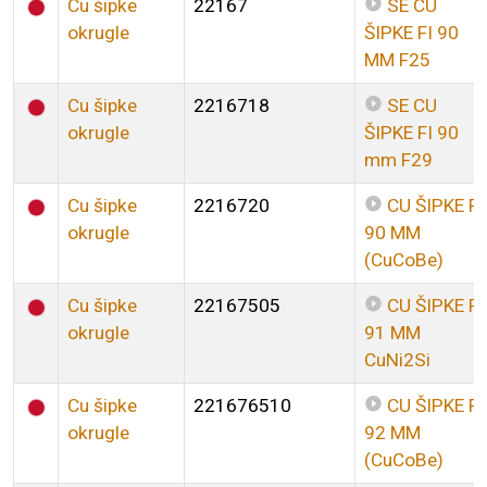
Cu šipke
22167
SE CU
okrugle
ŠIPKE FI 90
MM F25
Cu šipke
2216718
SE CU
okrugle
ŠIPKE FI 90
mm F29
Cu šipke
2216720
CU ŠIPKE FI
okrugle
90 MM
(CuCoBe)
Cu šipke
22167505
CU ŠIPKE FI
okrugle
91 MM
CuNi2Si
Cu šipke
221676510
CU ŠIPKE FI
okrugle
92 MM
(CuCoBe)