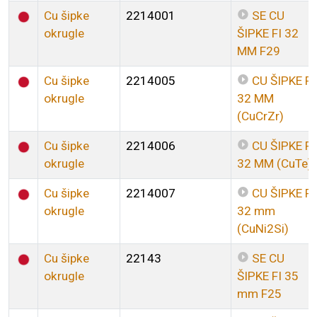
Cu šipke
2214001
SE CU
okrugle
ŠIPKE FI 32
MM F29
Cu šipke
2214005
CU ŠIPKE FI
okrugle
32 MM
(CuCrZr)
Cu šipke
2214006
CU ŠIPKE FI
okrugle
32 MM (CuTe)
Cu šipke
2214007
CU ŠIPKE FI
okrugle
32 mm
(CuNi2Si)
Cu šipke
22143
SE CU
okrugle
ŠIPKE FI 35
mm F25