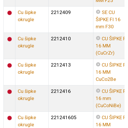
MM F25
Cu šipke
2212409
SE CU
okrugle
ŠIPKE FI 16
mm F30
Cu šipke
2212410
CU ŠIPKE FI
okrugle
16 MM
(CuCrZr)
Cu šipke
2212413
CU ŠIPKE FI
okrugle
16 MM
CuCo2Be
Cu šipke
2212416
CU ŠIPKE FI
okrugle
16 mm
(CuCoNiBe)
Cu šipke
221241605
CU ŠIPKE FI
okrugle
16 MM