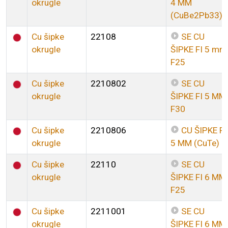
okrugle
4 MM
(CuBe2Pb33)
Cu šipke
22108
SE CU
okrugle
ŠIPKE FI 5 mm
F25
Cu šipke
2210802
SE CU
okrugle
ŠIPKE FI 5 MM
F30
Cu šipke
2210806
CU ŠIPKE FI
okrugle
5 MM (CuTe)
Cu šipke
22110
SE CU
okrugle
ŠIPKE FI 6 MM
F25
Cu šipke
2211001
SE CU
okrugle
ŠIPKE FI 6 MM