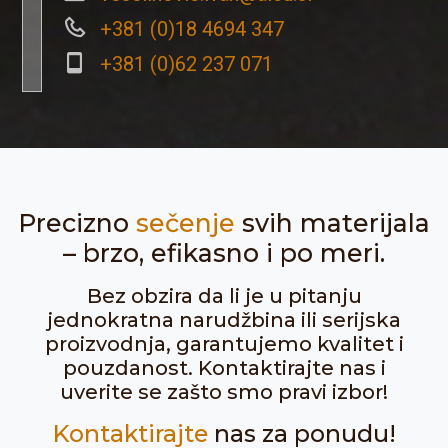
+381 (0)18 4694 347
+381 (0)62 237 071
Precizno
sečenje
svih materijala
– brzo, efikasno i po meri.
Bez obzira da li je u pitanju
jednokratna narudžbina ili serijska
proizvodnja, garantujemo kvalitet i
pouzdanost. Kontaktirajte nas i
uverite se zašto smo pravi izbor!
Kontaktirajte
nas za ponudu!