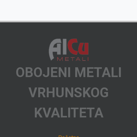
OBOJENI METALI
VRHUNSKOG
KVALITETA