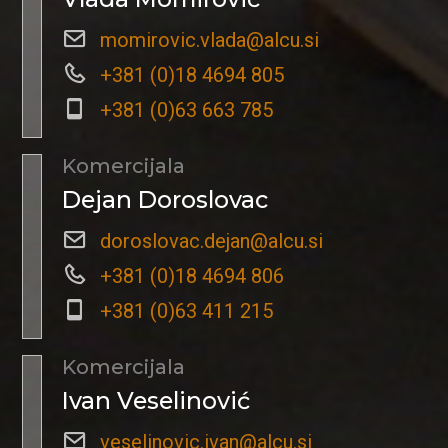
momirovic.vlada@alcu.si
+381 (0)18 4694 805
+381 (0)63 663 785
Komercijala
Dejan Doroslovac
doroslovac.dejan@alcu.si
+381 (0)18 4694 806
+381 (0)63 411 215
Komercijala
Ivan Veselinović
veselinovic.ivan@alcu.si