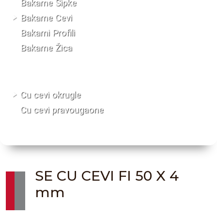
Bakarne Šipke
Bakarne Cevi
Bakarni Profili
Bakarne Žica
Cu cevi okrugle
Cu cevi pravougaone
SE CU CEVI FI 50 X 4
mm