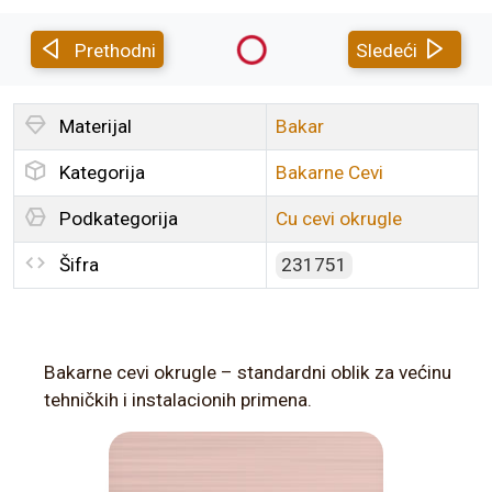
Prethodni
Sledeći
Materijal
Bakar
Kategorija
Bakarne Cevi
Podkategorija
Cu cevi okrugle
Šifra
231751
Bakarne cevi okrugle – standardni oblik za većinu
tehničkih i instalacionih primena.