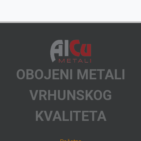
OBOJENI METALI
VRHUNSKOG
KVALITETA