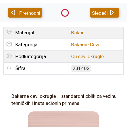
Prethodni
Sledeći
Materijal
Bakar
Kategorija
Bakarne Cevi
Podkategorija
Cu cevi okrugle
Šifra
231402
Bakarne cevi okrugle – standardni oblik za većinu
tehničkih i instalacionih primena.