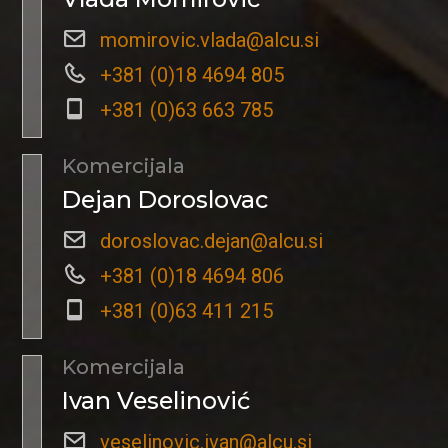
momirovic.vlada@alcu.si
+381 (0)18 4694 805
+381 (0)63 663 785
Komercijala
Dejan Doroslovac
doroslovac.dejan@alcu.si
+381 (0)18 4694 806
+381 (0)63 411 215
Komercijala
Ivan Veselinović
veselinovic.ivan@alcu.si