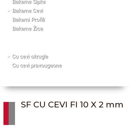
Bakarne Šipke
Bakarne Cevi
Bakarni Profili
Bakarne Žica
Cu cevi okrugle
Cu cevi pravougaone
SF CU CEVI FI 10 X 2 mm