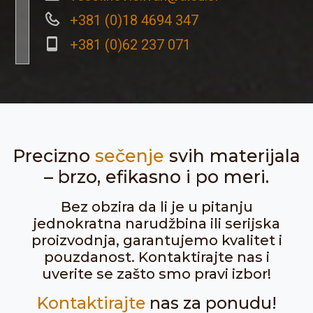
+381 (0)18 4694 347
+381 (0)62 237 071
Precizno
sečenje
svih materijala
– brzo, efikasno i po meri.
Bez obzira da li je u pitanju
jednokratna narudžbina ili serijska
proizvodnja, garantujemo kvalitet i
pouzdanost. Kontaktirajte nas i
uverite se zašto smo pravi izbor!
Kontaktirajte
nas za ponudu!