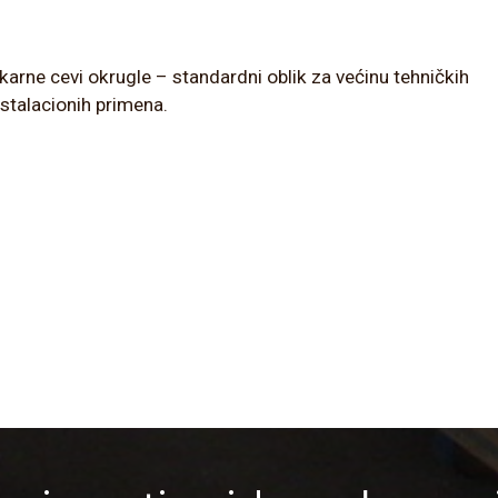
karne cevi okrugle – standardni oblik za većinu tehničkih
instalacionih primena.