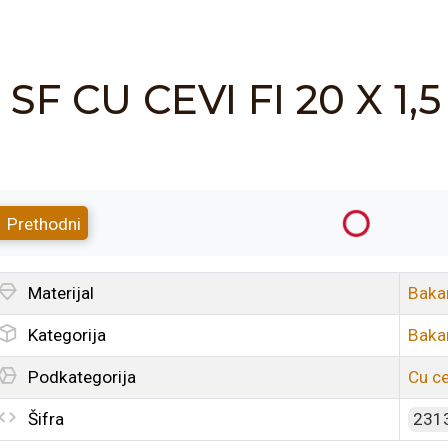
SF CU CEVI FI 20 X 
Prethodni
Materijal
Baka
Kategorija
Baka
Podkategorija
Cu ce
Šifra
231