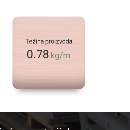
Težina proizvoda
0.78
kg/m