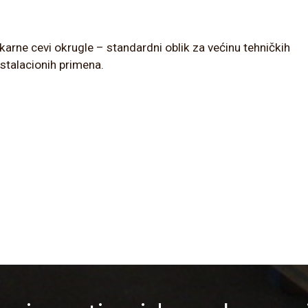
karne cevi okrugle – standardni oblik za većinu tehničkih
instalacionih primena.