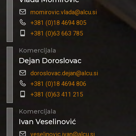
momirovic.vlada@alcu.si
+381 (0)18 4694 805
+381 (0)63 663 785
Komercijala
Dejan Doroslovac
doroslovac.dejan@alcu.si
+381 (0)18 4694 806
+381 (0)63 411 215
Komercijala
Ivan Veselinović
veselinovic.ivan@alcu.si