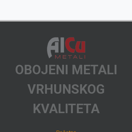
OBOJENI METALI
VRHUNSKOG
KVALITETA