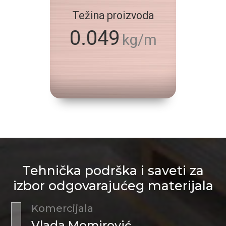
Težina proizvoda
0.049
kg/m
Tehnička podrška i saveti za
izbor odgovarajućeg materijala
Komercijala
Vlada Momirović