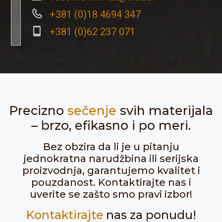
+381 (0)18 4694 347
+381 (0)62 237 071
Precizno
sečenje
svih materijala
– brzo, efikasno i po meri.
Bez obzira da li je u pitanju
jednokratna narudžbina ili serijska
proizvodnja, garantujemo kvalitet i
pouzdanost. Kontaktirajte nas i
uverite se zašto smo pravi izbor!
Kontaktirajte
nas za ponudu!