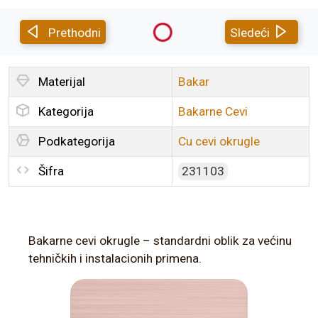
Prethodni
Sledeći
Materijal
Bakar
Kategorija
Bakarne Cevi
Podkategorija
Cu cevi okrugle
Šifra
231103
Bakarne cevi okrugle – standardni oblik za većinu
tehničkih i instalacionih primena.