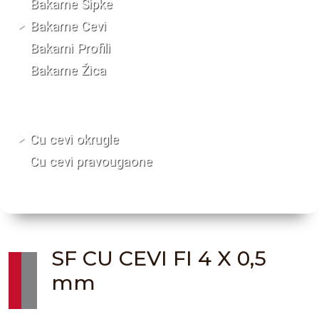
Bakarne Šipke
Bakarne Cevi
Bakarni Profili
Bakarne Žica
Cu cevi okrugle
Cu cevi pravougaone
SF CU CEVI FI 4 X 0,5
mm