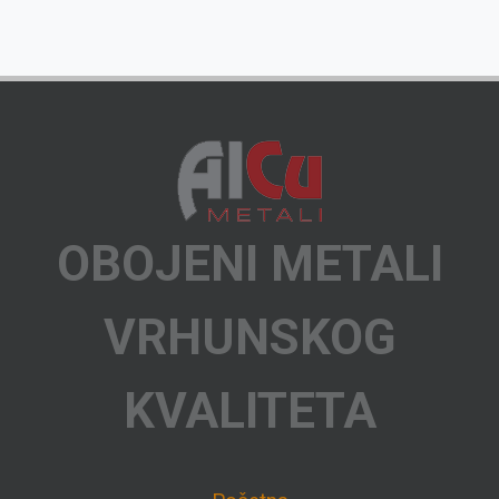
OBOJENI METALI
VRHUNSKOG
KVALITETA