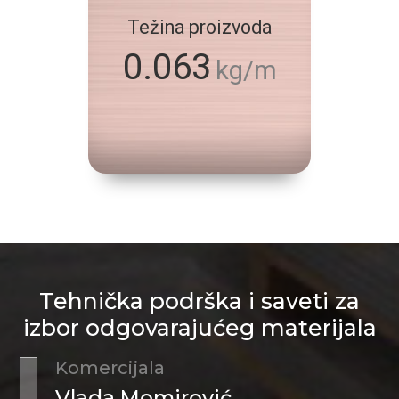
Težina proizvoda
0.063
kg/m
Tehnička podrška i saveti za
izbor odgovarajućeg materijala
Komercijala
Vlada Momirović