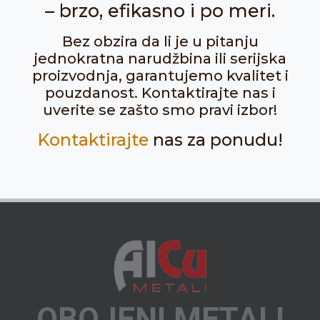
– brzo, efikasno i po meri.
Bez obzira da li je u pitanju
jednokratna narudžbina ili serijska
proizvodnja, garantujemo kvalitet i
pouzdanost. Kontaktirajte nas i
uverite se zašto smo pravi izbor!
Kontaktirajte
nas za ponudu!
OBOJENI METALI