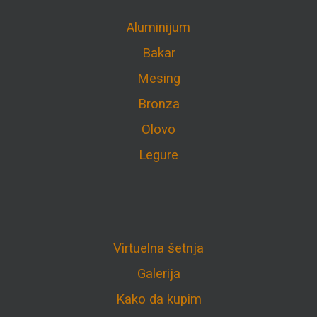
Aluminijum
Bakar
Mesing
Bronza
Olovo
Legure
Virtuelna šetnja
Galerija
Kako da kupim