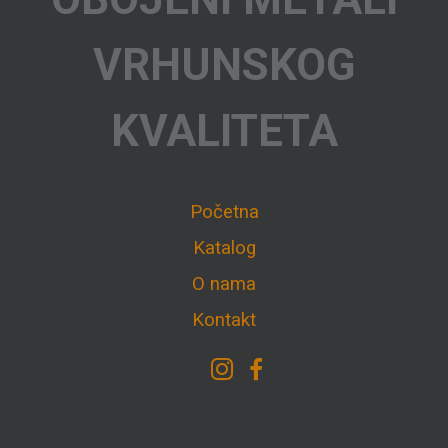
VRHUNSKOG
KVALITETA
Početna
Katalog
O nama
Kontakt