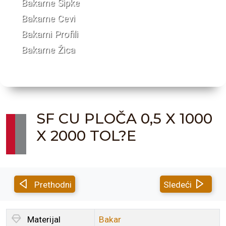
Bakarne Šipke
Bakarne Cevi
Bakarni Profili
Bakarne Žica
SF CU PLOČA 0,5 X 1000
X 2000 TOL?E
Prethodni
Sledeći
Materijal
Bakar