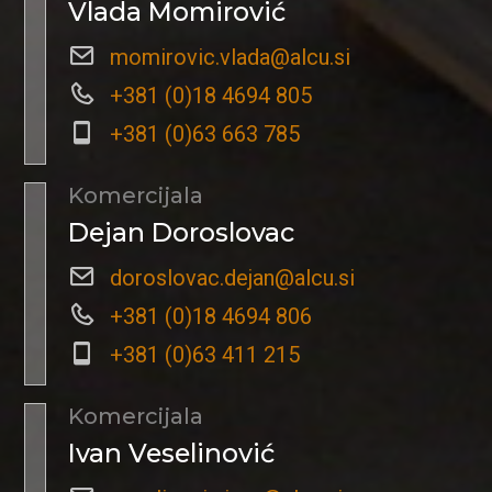
Vlada Momirović
momirovic.vlada@alcu.si
+381 (0)18 4694 805
+381 (0)63 663 785
Komercijala
Dejan Doroslovac
doroslovac.dejan@alcu.si
+381 (0)18 4694 806
+381 (0)63 411 215
Komercijala
Ivan Veselinović