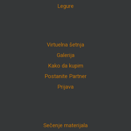
Legure
Virtuelna šetnja
Galerija
Kako da kupim
Postanite Partner
Prijava
Sečenje materijala