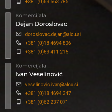
+381 (0)63 663 785
Komercijala
Dejan Doroslovac
doroslovac.dejan@alcu.si
+381 (0)18 4694 806
+381 (0)63 411 215
Komercijala
Ivan Veselinović
veselinovic.ivan@alcu.si
+381 (0)18 4694 347
+381 (0)62 237 071