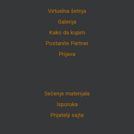
Virtuelna šetnja
Galerija
Kako da kupim
Postanite Partner
Prijava
Sečenje materijala
Isporuka
Prijatelji sajta