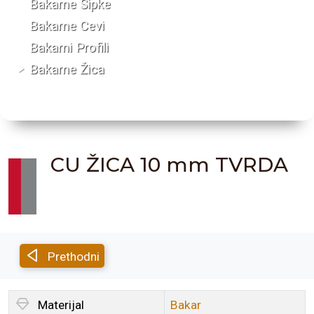
Bakarne Šipke
Bakarne Cevi
Bakarni Profili
Bakarne Žica
CU ŽICA 10 mm TVRDA
Prethodni
Materijal
Bakar