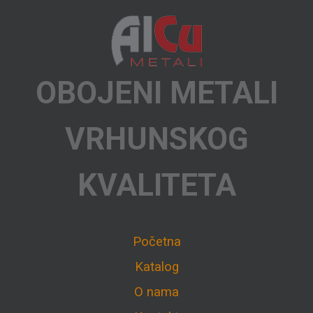
OBOJENI METALI
VRHUNSKOG
KVALITETA
Početna
Katalog
O nama