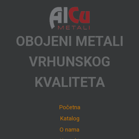
OBOJENI METALI
VRHUNSKOG
KVALITETA
Početna
Katalog
O nama