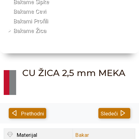
Bakarne Šipke
Bakarne Cevi
Bakarni Profili
Bakarne Žica
CU ŽICA 2,5 mm MEKA
Prethodni
Sledeći
Materijal
Bakar