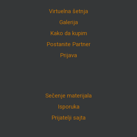
Virtuelna šetnja
Galerija
Kako da kupim
Postanite Partner
Prijava
Sečenje materijala
Isporuka
Prijatelji sajta