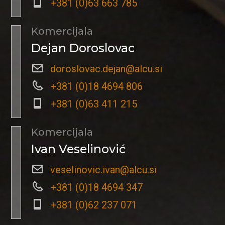
+381 (0)63 663 785
Komercijala
Dejan Doroslovac
doroslovac.dejan@alcu.si
+381 (0)18 4694 806
+381 (0)63 411 215
Komercijala
Ivan Veselinović
veselinovic.ivan@alcu.si
+381 (0)18 4694 347
+381 (0)62 237 071