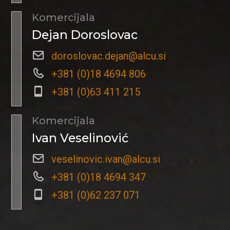
Komercijala
Dejan Doroslovac
doroslovac.dejan@alcu.si
+381 (0)18 4694 806
+381 (0)63 411 215
Komercijala
Ivan Veselinović
veselinovic.ivan@alcu.si
+381 (0)18 4694 347
+381 (0)62 237 071