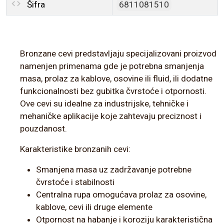
Šifra
6811081510
Bronzane cevi predstavljaju specijalizovani proizvod
namenjen primenama gde je potrebna smanjenja
masa, prolaz za kablove, osovine ili fluid, ili dodatne
funkcionalnosti bez gubitka čvrstoće i otpornosti.
Ove cevi su idealne za industrijske, tehničke i
mehaničke aplikacije koje zahtevaju preciznost i
pouzdanost.
Karakteristike bronzanih cevi:
Smanjena masa uz zadržavanje potrebne
čvrstoće i stabilnosti
Centralna rupa omogućava prolaz za osovine,
kablove, cevi ili druge elemente
Otpornost na habanje i koroziju karakteristična