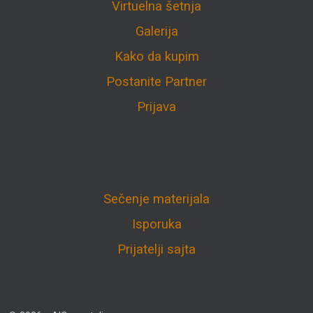
Virtuelna šetnja
Galerija
Kako da kupim
Postanite Partner
Prijava
Sečenje materijala
Isporuka
Prijatelji sajta