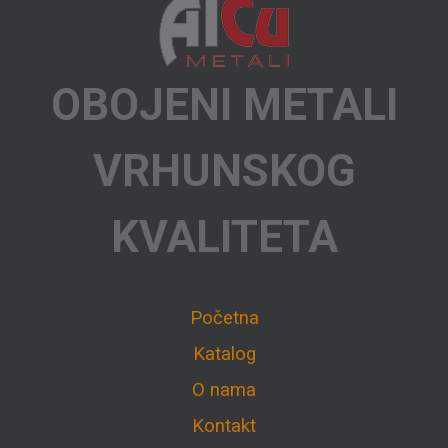
OBOJENI METALI
VRHUNSKOG
KVALITETA
Početna
Katalog
O nama
Kontakt