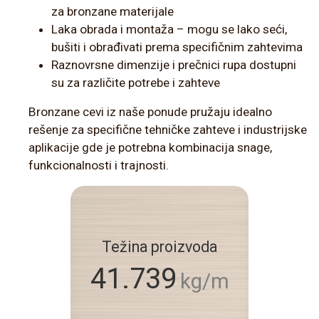
za bronzane materijale
Laka obrada i montaža – mogu se lako seći,
bušiti i obrađivati prema specifičnim zahtevima
Raznovrsne dimenzije i prečnici rupa dostupni
su za različite potrebe i zahteve
Bronzane cevi iz naše ponude pružaju idealno
rešenje za specifične tehničke zahteve i industrijske
aplikacije gde je potrebna kombinacija snage,
funkcionalnosti i trajnosti.
Težina proizvoda
41.739
kg/m