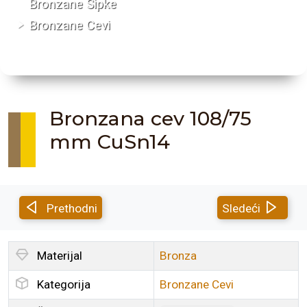
Bronzane Šipke
Bronzane Cevi
Bronzana cev 108/75
mm CuSn14
Prethodni
Sledeći
Materijal
Bronza
Kategorija
Bronzane Cevi