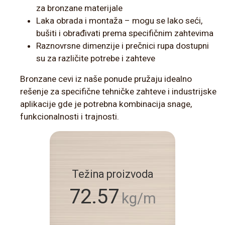
za bronzane materijale
Laka obrada i montaža – mogu se lako seći,
bušiti i obrađivati prema specifičnim zahtevima
Raznovrsne dimenzije i prečnici rupa dostupni
su za različite potrebe i zahteve
Bronzane cevi iz naše ponude pružaju idealno
rešenje za specifične tehničke zahteve i industrijske
aplikacije gde je potrebna kombinacija snage,
funkcionalnosti i trajnosti.
Težina proizvoda
72.57
kg/m