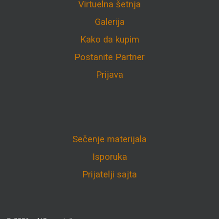
Virtuelna šetnja
Galerija
Kako da kupim
Postanite Partner
Prijava
Sečenje materijala
Isporuka
Prijatelji sajta