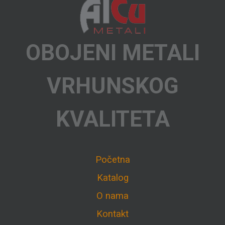
OBOJENI METALI
VRHUNSKOG
KVALITETA
Početna
Katalog
O nama
Kontakt