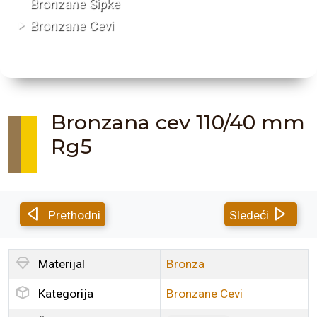
Bronzane Šipke
Bronzane Cevi
Bronzana cev 110/40 mm
Rg5
Prethodni
Sledeći
Materijal
Bronza
Kategorija
Bronzane Cevi