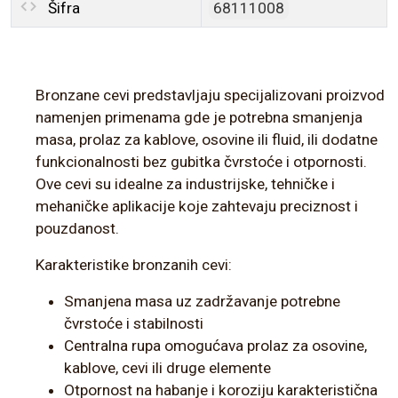
Šifra
68111008
Bronzane cevi predstavljaju specijalizovani proizvod
namenjen primenama gde je potrebna smanjenja
masa, prolaz za kablove, osovine ili fluid, ili dodatne
funkcionalnosti bez gubitka čvrstoće i otpornosti.
Ove cevi su idealne za industrijske, tehničke i
mehaničke aplikacije koje zahtevaju preciznost i
pouzdanost.
Karakteristike bronzanih cevi:
Smanjena masa uz zadržavanje potrebne
čvrstoće i stabilnosti
Centralna rupa omogućava prolaz za osovine,
kablove, cevi ili druge elemente
Otpornost na habanje i koroziju karakteristična