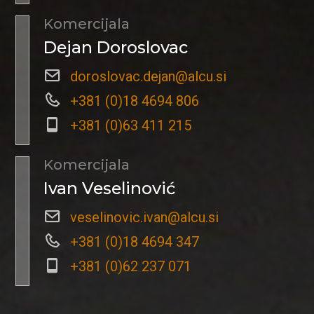
Komercijala
Dejan Doroslovac
doroslovac.dejan@alcu.si
+381 (0)18 4694 806
+381 (0)63 411 215
Komercijala
Ivan Veselinović
veselinovic.ivan@alcu.si
+381 (0)18 4694 347
+381 (0)62 237 071