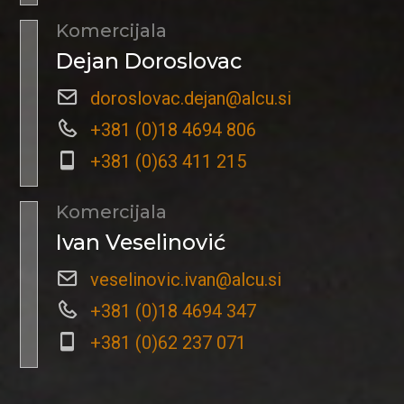
Komercijala
Dejan Doroslovac
doroslovac.dejan@alcu.si
+381 (0)18 4694 806
+381 (0)63 411 215
Komercijala
Ivan Veselinović
veselinovic.ivan@alcu.si
+381 (0)18 4694 347
+381 (0)62 237 071