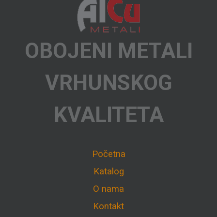
OBOJENI METALI
VRHUNSKOG
KVALITETA
Početna
Katalog
O nama
Kontakt