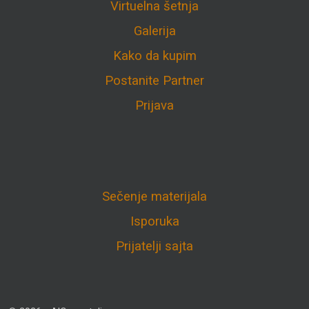
Virtuelna šetnja
Galerija
Kako da kupim
Postanite Partner
Prijava
Sečenje materijala
Isporuka
Prijatelji sajta