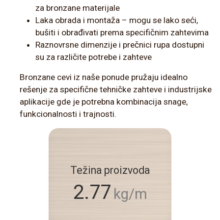
za bronzane materijale
Laka obrada i montaža – mogu se lako seći,
bušiti i obrađivati prema specifičnim zahtevima
Raznovrsne dimenzije i prečnici rupa dostupni
su za različite potrebe i zahteve
Bronzane cevi iz naše ponude pružaju idealno
rešenje za specifične tehničke zahteve i industrijske
aplikacije gde je potrebna kombinacija snage,
funkcionalnosti i trajnosti.
Težina proizvoda
2.77
kg/m