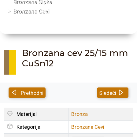
Bronzane Šipke
Bronzane Cevi
Bronzana cev 25/15 mm
CuSn12
Prethodni
Sledeći
Materijal
Bronza
Kategorija
Bronzane Cevi