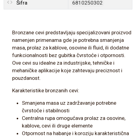
Šifra
6810250302
Bronzane cevi predstavljaju specijalizovani proizvod
namenjen primenama gde je potrebna smanjenja
masa, prolaz za kablove, osovine ili fluid, ili dodatne
funkcionalnosti bez gubitka čvrstoće i otpornosti.
Ove cevi su idealne za industrijske, tehničke i
mehaničke aplikacije koje zahtevaju preciznost i
pouzdanost.
Karakteristike bronzanih cevi:
Smanjena masa uz zadržavanje potrebne
čvrstoće i stabilnosti
Centralna rupa omogućava prolaz za osovine,
kablove, cevi ili druge elemente
Otpornost na habanje i koroziju karakteristična