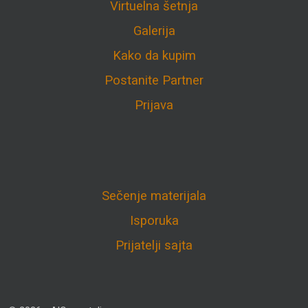
Virtuelna šetnja
Galerija
Kako da kupim
Postanite Partner
Prijava
Sečenje materijala
Isporuka
Prijatelji sajta