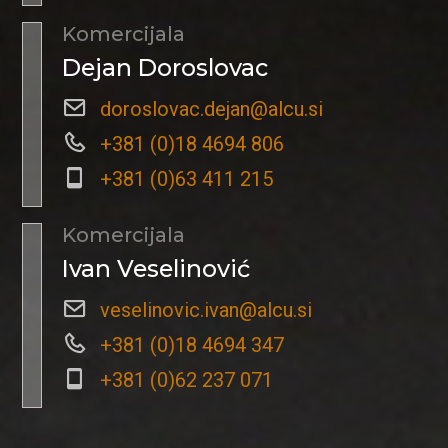
Komercijala
Dejan Doroslovac
doroslovac.dejan@alcu.si
+381 (0)18 4694 806
+381 (0)63 411 215
Komercijala
Ivan Veselinović
veselinovic.ivan@alcu.si
+381 (0)18 4694 347
+381 (0)62 237 071