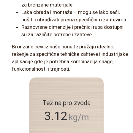
za bronzane materijale
Laka obrada i montaža – mogu se lako seći,
bušiti i obrađivati prema specifičnim zahtevima
Raznovrsne dimenzije i prečnici rupa dostupni
su za različite potrebe i zahteve
Bronzane cevi iz naše ponude pružaju idealno
rešenje za specifične tehničke zahteve i industrijske
aplikacije gde je potrebna kombinacija snage,
funkcionalnosti i trajnosti.
Težina proizvoda
3.12
kg/m