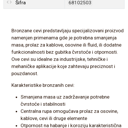
Šifra
68102503
Bronzane cevi predstavljaju specijalizovani proizvod
namenjen primenama gde je potrebna smanjenja
masa, prolaz za kablove, osovine ili fluid, ili dodatne
funkcionalnosti bez gubitka čvrstoće i otpornosti.
Ove cevi su idealne za industrijske, tehničke i
mehaničke aplikacije koje zahtevaju preciznost i
pouzdanost.
Karakteristike bronzanih cevi:
Smanjena masa uz zadržavanje potrebne
čvrstoće i stabilnosti
Centralna rupa omogućava prolaz za osovine,
kablove, cevi ili druge elemente
Otpornost na habanje i koroziju karakteristična