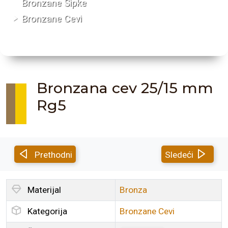
Bronzane Šipke
Bronzane Cevi
Bronzana cev 25/15 mm
Rg5
Prethodni
Sledeći
Materijal
Bronza
Kategorija
Bronzane Cevi