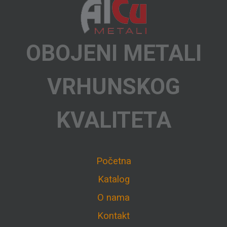
OBOJENI METALI
VRHUNSKOG
KVALITETA
Početna
Katalog
O nama
Kontakt