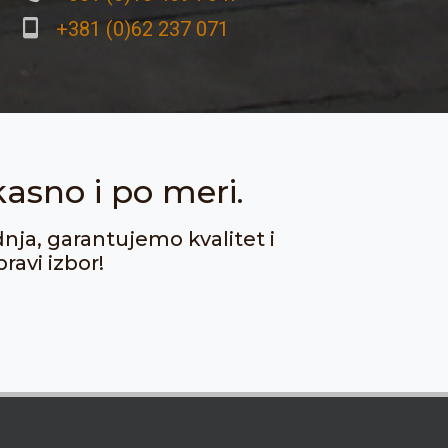
+381 (0)62 237 071
kasno i po meri.
dnja, garantujemo kvalitet i
ravi izbor!