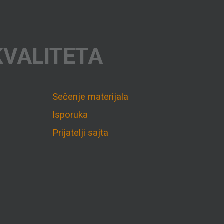
KVALITETA
Sečenje materijala
Isporuka
Prijatelji sajta