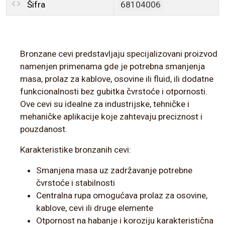
Šifra
68104006
Bronzane cevi predstavljaju specijalizovani proizvod
namenjen primenama gde je potrebna smanjenja
masa, prolaz za kablove, osovine ili fluid, ili dodatne
funkcionalnosti bez gubitka čvrstoće i otpornosti.
Ove cevi su idealne za industrijske, tehničke i
mehaničke aplikacije koje zahtevaju preciznost i
pouzdanost.
Karakteristike bronzanih cevi:
Smanjena masa uz zadržavanje potrebne
čvrstoće i stabilnosti
Centralna rupa omogućava prolaz za osovine,
kablove, cevi ili druge elemente
Otpornost na habanje i koroziju karakteristična