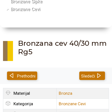
Bronzane Šipke
Bronzane Cevi
Bronzana cev 40/30 mm
Rg5
Prethodni
Sledeći
Materijal
Bronza
Kategorija
Bronzane Cevi