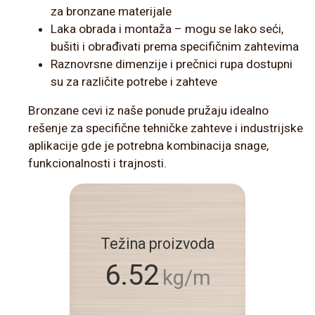
za bronzane materijale
Laka obrada i montaža – mogu se lako seći,
bušiti i obrađivati prema specifičnim zahtevima
Raznovrsne dimenzije i prečnici rupa dostupni
su za različite potrebe i zahteve
Bronzane cevi iz naše ponude pružaju idealno
rešenje za specifične tehničke zahteve i industrijske
aplikacije gde je potrebna kombinacija snage,
funkcionalnosti i trajnosti.
Težina proizvoda
6.52
kg/m