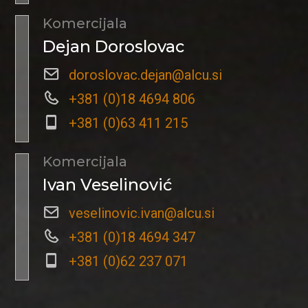
Komercijala
Dejan Doroslovac
doroslovac.dejan@alcu.si
+381 (0)18 4694 806
+381 (0)63 411 215
Komercijala
Ivan Veselinović
veselinovic.ivan@alcu.si
+381 (0)18 4694 347
+381 (0)62 237 071