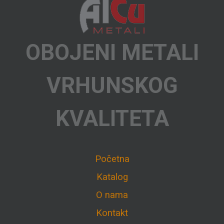
OBOJENI METALI
VRHUNSKOG
KVALITETA
Početna
Katalog
O nama
Kontakt