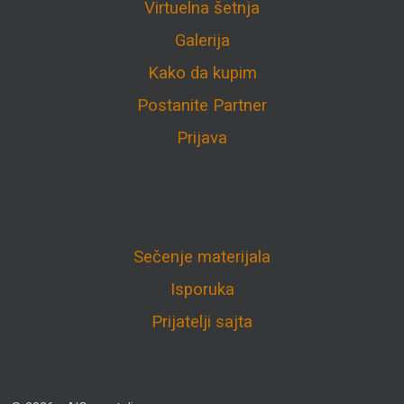
Virtuelna šetnja
Galerija
Kako da kupim
Postanite Partner
Prijava
Sečenje materijala
Isporuka
Prijatelji sajta