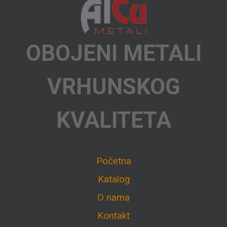
OBOJENI METALI
VRHUNSKOG
KVALITETA
Početna
Katalog
O nama
Kontakt