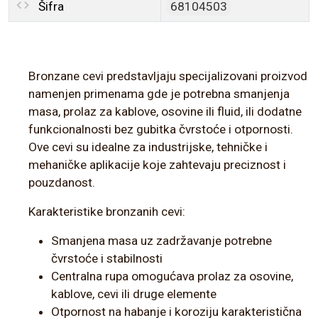
Šifra
68104503
Bronzane cevi predstavljaju specijalizovani proizvod
namenjen primenama gde je potrebna smanjenja
masa, prolaz za kablove, osovine ili fluid, ili dodatne
funkcionalnosti bez gubitka čvrstoće i otpornosti.
Ove cevi su idealne za industrijske, tehničke i
mehaničke aplikacije koje zahtevaju preciznost i
pouzdanost.
Karakteristike bronzanih cevi:
Smanjena masa uz zadržavanje potrebne
čvrstoće i stabilnosti
Centralna rupa omogućava prolaz za osovine,
kablove, cevi ili druge elemente
Otpornost na habanje i koroziju karakteristična