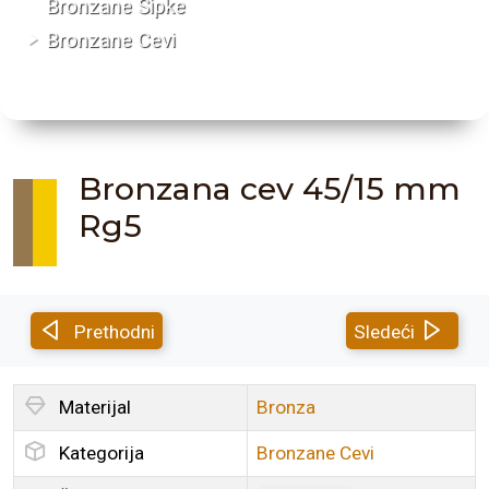
Bronzane Šipke
Bronzane Cevi
Bronzana cev 45/15 mm
Rg5
Prethodni
Sledeći
Materijal
Bronza
Kategorija
Bronzane Cevi