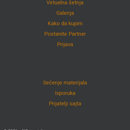
Virtuelna šetnja
Galerija
Kako da kupim
Postanite Partner
Prijava
Sečenje materijala
Isporuka
Prijatelji sajta