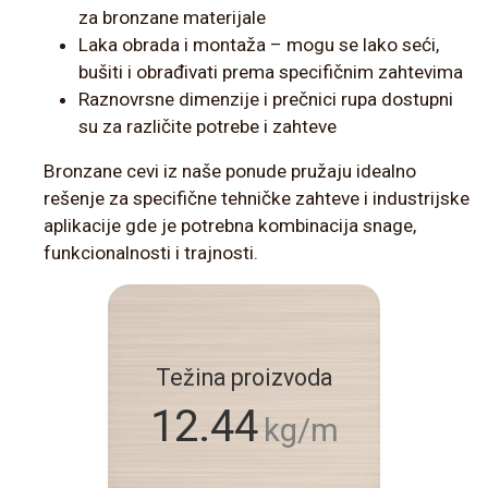
za bronzane materijale
Laka obrada i montaža – mogu se lako seći,
bušiti i obrađivati prema specifičnim zahtevima
Raznovrsne dimenzije i prečnici rupa dostupni
su za različite potrebe i zahteve
Bronzane cevi iz naše ponude pružaju idealno
rešenje za specifične tehničke zahteve i industrijske
aplikacije gde je potrebna kombinacija snage,
funkcionalnosti i trajnosti.
Težina proizvoda
12.44
kg/m