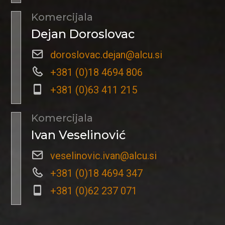
Komercijala
Dejan Doroslovac
doroslovac.dejan@alcu.si
+381 (0)18 4694 806
+381 (0)63 411 215
Komercijala
Ivan Veselinović
veselinovic.ivan@alcu.si
+381 (0)18 4694 347
+381 (0)62 237 071