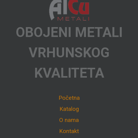
OBOJENI METALI
VRHUNSKOG
KVALITETA
Početna
Katalog
O nama
Kontakt