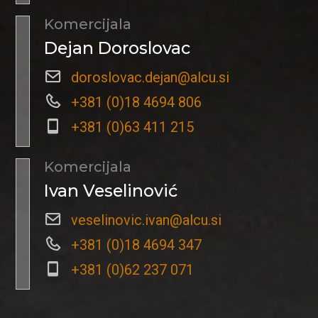
Komercijala
Dejan Doroslovac
doroslovac.dejan@alcu.si
+381 (0)18 4694 806
+381 (0)63 411 215
Komercijala
Ivan Veselinović
veselinovic.ivan@alcu.si
+381 (0)18 4694 347
+381 (0)62 237 071