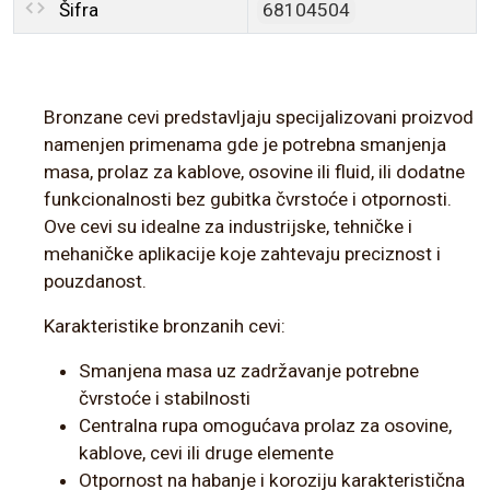
Šifra
68104504
Bronzane cevi predstavljaju specijalizovani proizvod
namenjen primenama gde je potrebna smanjenja
masa, prolaz za kablove, osovine ili fluid, ili dodatne
funkcionalnosti bez gubitka čvrstoće i otpornosti.
Ove cevi su idealne za industrijske, tehničke i
mehaničke aplikacije koje zahtevaju preciznost i
pouzdanost.
Karakteristike bronzanih cevi:
Smanjena masa uz zadržavanje potrebne
čvrstoće i stabilnosti
Centralna rupa omogućava prolaz za osovine,
kablove, cevi ili druge elemente
Otpornost na habanje i koroziju karakteristična