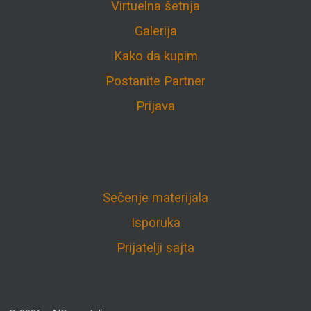
Virtuelna šetnja
Galerija
Kako da kupim
Postanite Partner
Prijava
Sečenje materijala
Isporuka
Prijatelji sajta