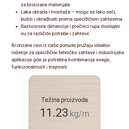
za bronzane materijale
Laka obrada i montaža – mogu se lako seći,
bušiti i obrađivati prema specifičnim zahtevima
Raznovrsne dimenzije i prečnici rupa dostupni
su za različite potrebe i zahteve
Bronzane cevi iz naše ponude pružaju idealno
rešenje za specifične tehničke zahteve i industrijske
aplikacije gde je potrebna kombinacija snage,
funkcionalnosti i trajnosti.
Težina proizvoda
11.23
kg/m