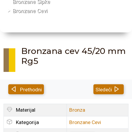
Bronzane Šipke
Bronzane Cevi
Bronzana cev 45/20 mm
Rg5
Prethodni
Sledeći
Materijal
Bronza
Kategorija
Bronzane Cevi