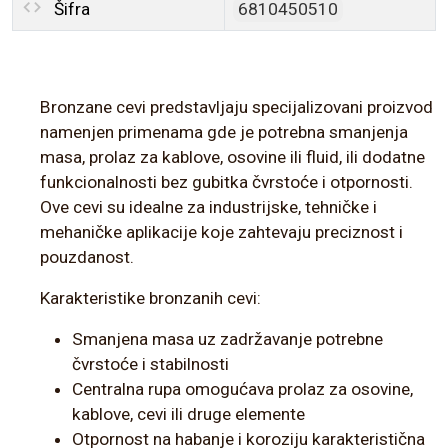
Šifra
6810450510
Bronzane cevi predstavljaju specijalizovani proizvod
namenjen primenama gde je potrebna smanjenja
masa, prolaz za kablove, osovine ili fluid, ili dodatne
funkcionalnosti bez gubitka čvrstoće i otpornosti.
Ove cevi su idealne za industrijske, tehničke i
mehaničke aplikacije koje zahtevaju preciznost i
pouzdanost.
Karakteristike bronzanih cevi:
Smanjena masa uz zadržavanje potrebne
čvrstoće i stabilnosti
Centralna rupa omogućava prolaz za osovine,
kablove, cevi ili druge elemente
Otpornost na habanje i koroziju karakteristična