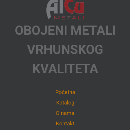
OBOJENI METALI
VRHUNSKOG
KVALITETA
Početna
Katalog
O nama
Kontakt