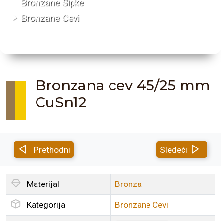
Bronzane Šipke
Bronzane Cevi
Bronzana cev 45/25 mm
CuSn12
Prethodni
Sledeći
Materijal
Bronza
Kategorija
Bronzane Cevi