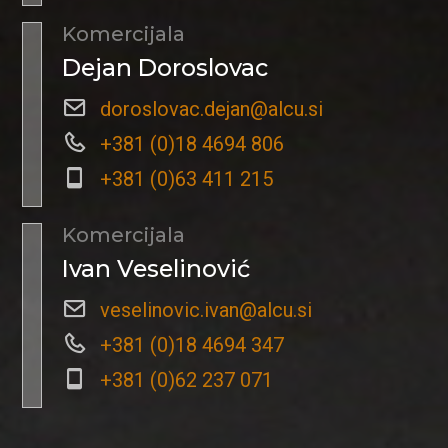
Komercijala
Dejan Doroslovac
doroslovac.dejan@alcu.si
+381 (0)18 4694 806
+381 (0)63 411 215
Komercijala
Ivan Veselinović
veselinovic.ivan@alcu.si
+381 (0)18 4694 347
+381 (0)62 237 071