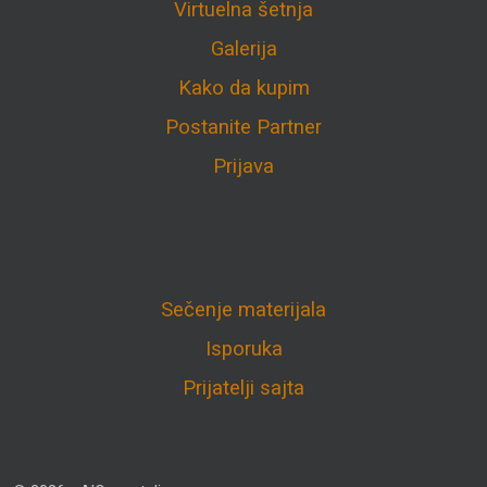
Virtuelna šetnja
Galerija
Kako da kupim
Postanite Partner
Prijava
Sečenje materijala
Isporuka
Prijatelji sajta