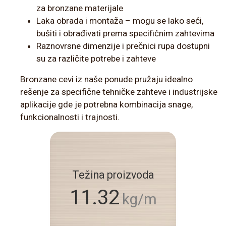
za bronzane materijale
Laka obrada i montaža – mogu se lako seći,
bušiti i obrađivati prema specifičnim zahtevima
Raznovrsne dimenzije i prečnici rupa dostupni
su za različite potrebe i zahteve
Bronzane cevi iz naše ponude pružaju idealno
rešenje za specifične tehničke zahteve i industrijske
aplikacije gde je potrebna kombinacija snage,
funkcionalnosti i trajnosti.
Težina proizvoda
11.32
kg/m