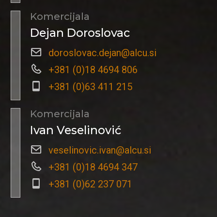
Komercijala
Dejan Doroslovac
doroslovac.dejan@alcu.si
+381 (0)18 4694 806
+381 (0)63 411 215
Komercijala
Ivan Veselinović
veselinovic.ivan@alcu.si
+381 (0)18 4694 347
+381 (0)62 237 071