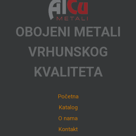
OBOJENI METALI
VRHUNSKOG
KVALITETA
Početna
Katalog
O nama
Kontakt