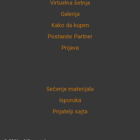
Virtuelna šetnja
Galerija
Kako da kupim
Postanite Partner
Prijava
Sečenje materijala
Isporuka
Prijatelji sajta