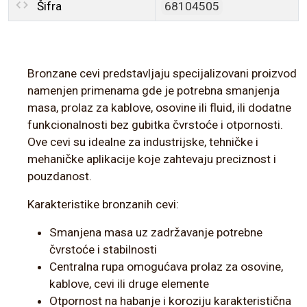
Šifra
68104505
Bronzane cevi predstavljaju specijalizovani proizvod
namenjen primenama gde je potrebna smanjenja
masa, prolaz za kablove, osovine ili fluid, ili dodatne
funkcionalnosti bez gubitka čvrstoće i otpornosti.
Ove cevi su idealne za industrijske, tehničke i
mehaničke aplikacije koje zahtevaju preciznost i
pouzdanost.
Karakteristike bronzanih cevi:
Smanjena masa uz zadržavanje potrebne
čvrstoće i stabilnosti
Centralna rupa omogućava prolaz za osovine,
kablove, cevi ili druge elemente
Otpornost na habanje i koroziju karakteristična