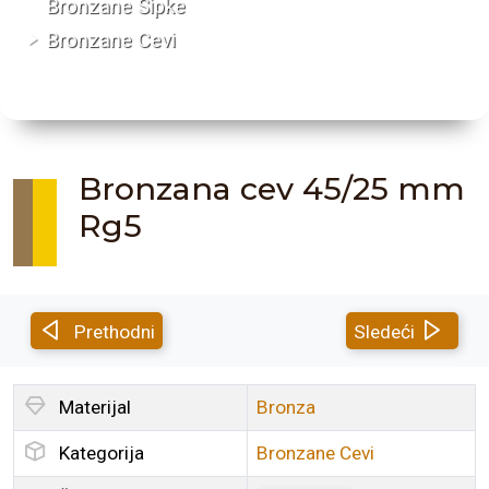
Bronzane Šipke
Bronzane Cevi
Bronzana cev 45/25 mm
Rg5
Prethodni
Sledeći
Materijal
Bronza
Kategorija
Bronzane Cevi