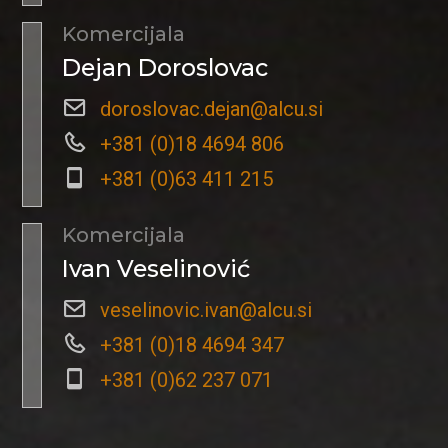
Komercijala
Dejan Doroslovac
doroslovac.dejan@alcu.si
+381 (0)18 4694 806
+381 (0)63 411 215
Komercijala
Ivan Veselinović
veselinovic.ivan@alcu.si
+381 (0)18 4694 347
+381 (0)62 237 071