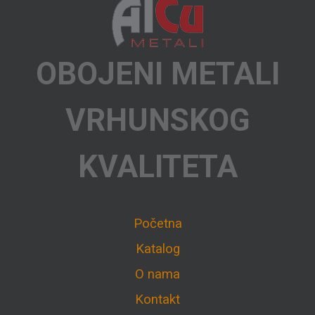
OBOJENI METALI
VRHUNSKOG
KVALITETA
Početna
Katalog
O nama
Kontakt