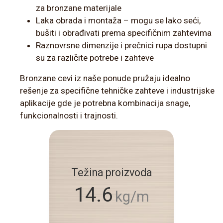
za bronzane materijale
Laka obrada i montaža – mogu se lako seći,
bušiti i obrađivati prema specifičnim zahtevima
Raznovrsne dimenzije i prečnici rupa dostupni
su za različite potrebe i zahteve
Bronzane cevi iz naše ponude pružaju idealno
rešenje za specifične tehničke zahteve i industrijske
aplikacije gde je potrebna kombinacija snage,
funkcionalnosti i trajnosti.
Težina proizvoda
14.6
kg/m