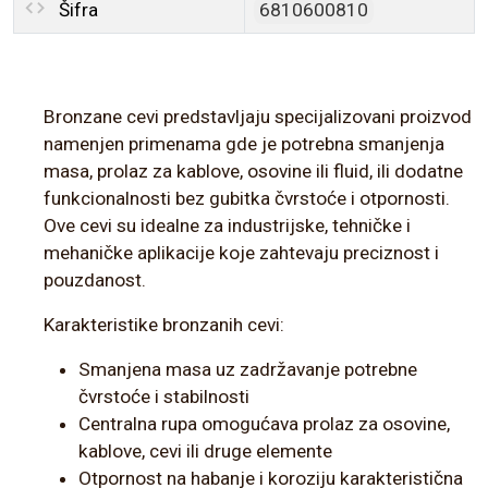
Šifra
6810600810
Bronzane cevi predstavljaju specijalizovani proizvod
namenjen primenama gde je potrebna smanjenja
masa, prolaz za kablove, osovine ili fluid, ili dodatne
funkcionalnosti bez gubitka čvrstoće i otpornosti.
Ove cevi su idealne za industrijske, tehničke i
mehaničke aplikacije koje zahtevaju preciznost i
pouzdanost.
Karakteristike bronzanih cevi:
Smanjena masa uz zadržavanje potrebne
čvrstoće i stabilnosti
Centralna rupa omogućava prolaz za osovine,
kablove, cevi ili druge elemente
Otpornost na habanje i koroziju karakteristična