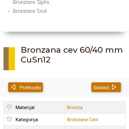
Bronzane Šipke
Bronzane Cevi
Bronzana cev 60/40 mm
CuSn12
Prethodni
Sledeći
Materijal
Bronza
Kategorija
Bronzane Cevi