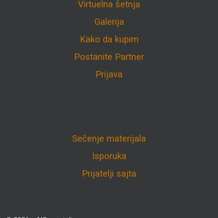
Virtuelna šetnja
Galerija
Kako da kupim
Postanite Partner
Prijava
Sečenje materijala
Isporuka
Prijatelji sajta