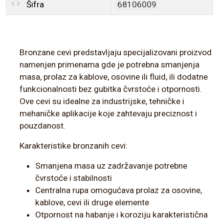
Šifra
68106009
Bronzane cevi predstavljaju specijalizovani proizvod
namenjen primenama gde je potrebna smanjenja
masa, prolaz za kablove, osovine ili fluid, ili dodatne
funkcionalnosti bez gubitka čvrstoće i otpornosti.
Ove cevi su idealne za industrijske, tehničke i
mehaničke aplikacije koje zahtevaju preciznost i
pouzdanost.
Karakteristike bronzanih cevi:
Smanjena masa uz zadržavanje potrebne
čvrstoće i stabilnosti
Centralna rupa omogućava prolaz za osovine,
kablove, cevi ili druge elemente
Otpornost na habanje i koroziju karakteristična