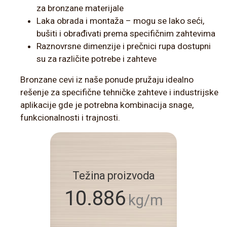
za bronzane materijale
Laka obrada i montaža – mogu se lako seći,
bušiti i obrađivati prema specifičnim zahtevima
Raznovrsne dimenzije i prečnici rupa dostupni
su za različite potrebe i zahteve
Bronzane cevi iz naše ponude pružaju idealno
rešenje za specifične tehničke zahteve i industrijske
aplikacije gde je potrebna kombinacija snage,
funkcionalnosti i trajnosti.
Težina proizvoda
10.886
kg/m