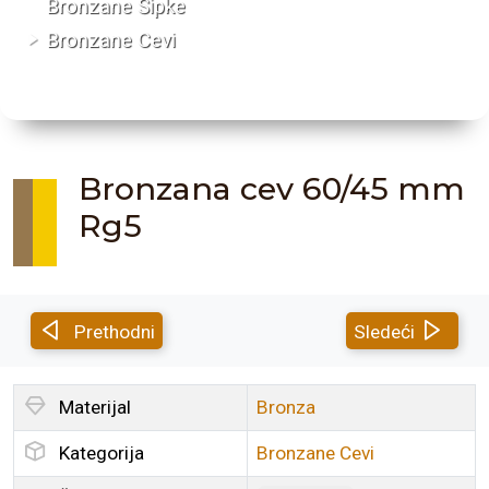
Bronzane Šipke
Bronzane Cevi
Bronzana cev 60/45 mm
Rg5
Prethodni
Sledeći
Materijal
Bronza
Kategorija
Bronzane Cevi