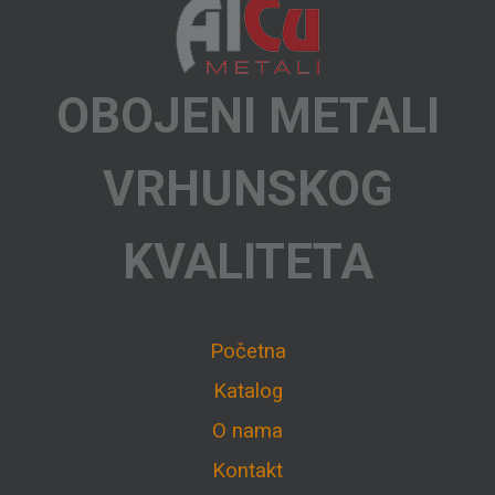
OBOJENI METALI
VRHUNSKOG
KVALITETA
Početna
Katalog
O nama
Kontakt