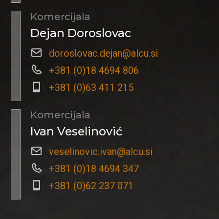
Komercijala
Dejan Doroslovac
doroslovac.dejan@alcu.si
+381 (0)18 4694 806
+381 (0)63 411 215
Komercijala
Ivan Veselinović
veselinovic.ivan@alcu.si
+381 (0)18 4694 347
+381 (0)62 237 071