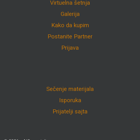
Virtuelna šetnja
Galerija
Kako da kupim
Postanite Partner
Prijava
Sečenje materijala
Isporuka
Prijatelji sajta